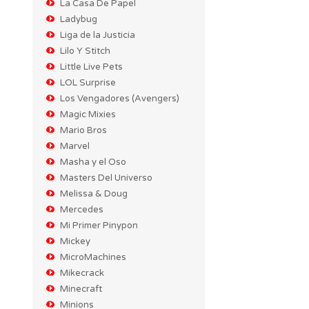
La Casa De Papel
Ladybug
Liga de la Justicia
Lilo Y Stitch
Little Live Pets
LOL Surprise
Los Vengadores (Avengers)
Magic Mixies
Mario Bros
Marvel
Masha y el Oso
Masters Del Universo
Melissa & Doug
Mercedes
Mi Primer Pinypon
Mickey
MicroMachines
Mikecrack
Minecraft
Minions