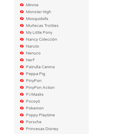
Minnie
Monster High
Mosquidolls
Muñecas Trotties
My Little Pony
Nancy Colección
Naruto
Nenuco
Nerf
Patrulla Canina
Peppa Pig
PinyPon
PinyPon Action
PJ Masks
Pocoyó
Pokemon
Poppy Playtime
Porsche
Princesas Disney