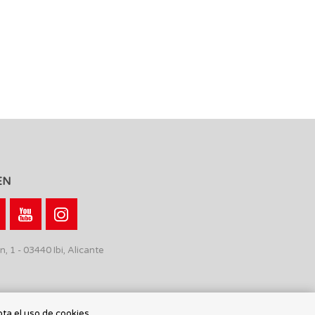
EN
n, 1 - 03440 Ibi, Alicante
pta el uso de cookies.