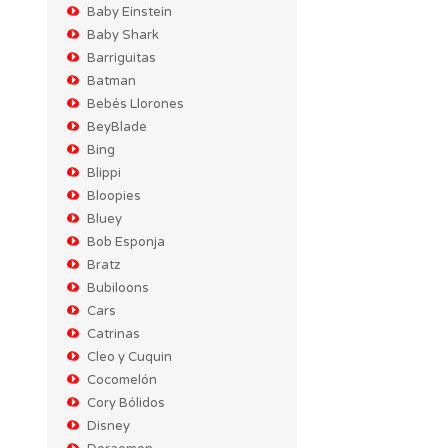
Baby Einstein
Baby Shark
Barriguitas
Batman
Bebés Llorones
BeyBlade
Bing
Blippi
Bloopies
Bluey
Bob Esponja
Bratz
Bubiloons
Cars
Catrinas
Cleo y Cuquin
Cocomelón
Cory Bólidos
Disney