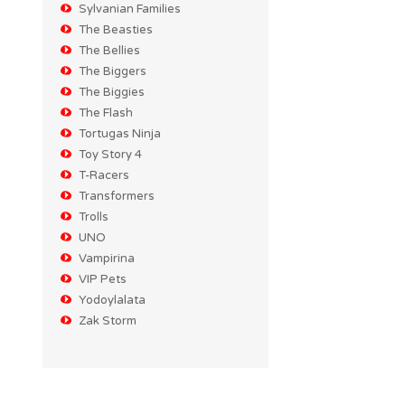
Sylvanian Families
The Beasties
The Bellies
The Biggers
The Biggies
The Flash
Tortugas Ninja
Toy Story 4
T-Racers
Transformers
Trolls
UNO
Vampirina
VIP Pets
Yodoylalata
Zak Storm