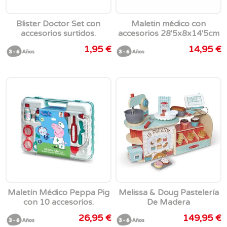
Blister Doctor Set con
Maletin médico con
accesorios surtidos.
accesorios 28'5x8x14'5cm
25,5x37x3 cm.
1,95 €
14,95 €
Maletín Médico Peppa Pig
Melissa & Doug Pastelería
con 10 accesorios.
De Madera
34x26x9 cm
26,95 €
149,95 €