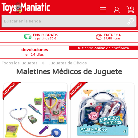
0
ENVÍO GRATIS
ENTREGA
REGISTRARME
a partir de 30 €
24/48 horas
tu tienda
online
de confianza
devoluciones
INICIAR SESIÓN
en 14 días
Todos los juguetes
Juguetes de Oficios
Maletines Médicos de Juguete