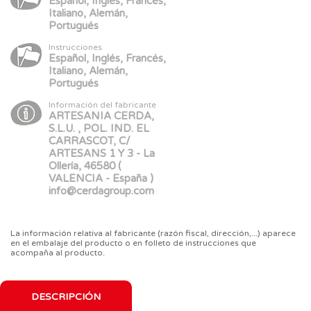
Español, Inglés, Francés,
Italiano, Alemán,
Portugués
Instrucciones
Español, Inglés, Francés,
Italiano, Alemán,
Portugués
Información del fabricante
ARTESANIA CERDA,
S.L.U. , POL. IND. EL
CARRASCOT, C/
ARTESANS 1 Y 3 - La
Ollería, 46580 (
VALENCIA - España )
info@cerdagroup.com
La información relativa al fabricante (razón fiscal, dirección,...) aparece
en el embalaje del producto o en folleto de instrucciones que
acompaña al producto.
DESCRIPCIÓN