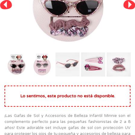
Lo sentimos, este producto no está disponible.
¡Las Gafas de Sol y Accesorios de Belleza Infantil Minnie son el
complemento perfecto para las pequeñas fashionistas de 2 a 8
años! Este adorable set incluye gafas de sol con protección UV
para proteger los ojos de tu pequeña y accesorios de belleza para