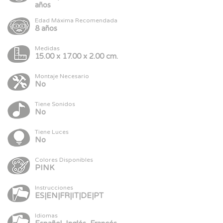
años
Edad Máxima Recomendada
8 años
Medidas
15.00 x 17.00 x 2.00 cm.
Montaje Necesario
No
Tiene Sonidos
No
Tiene Luces
No
Colores Disponibles
PINK
Instrucciones
ES|EN|FR|IT|DE|PT
Idiomas