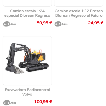
Camion escala 1:24
Camion escala 1:32 Frozen
especial Dlorean Regreso
Dlorean Regreso al Futuro
al Futuro 40 aniversario .
especial 40 aniversario .
59,95 €
24,95 €
Excavadora Radiocontrol
Volvo
100,95 €