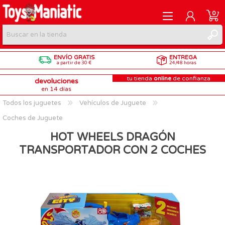
0
ENVÍO GRATIS
ENTREGA
REGISTRARME
a partir de 30 €
24/48 horas
tu tienda
online
de confianza
devoluciones
INICIAR SESIÓN
en 14 días
Todos los juguetes
Vehículos de Juguete
Coches de Juguete
HOT WHEELS DRAGÓN
TRANSPORTADOR CON 2 COCHES