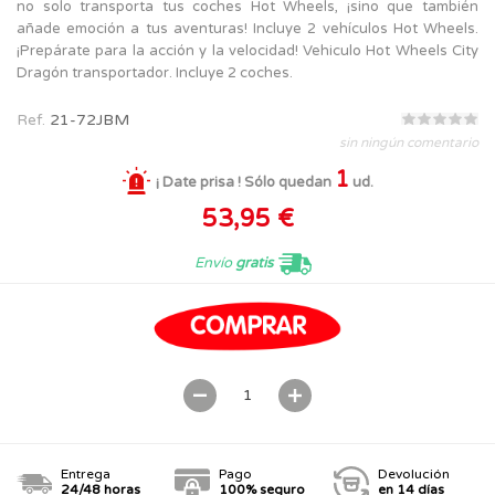
no solo transporta tus coches Hot Wheels, ¡sino que también
añade emoción a tus aventuras! Incluye 2 vehículos Hot Wheels.
¡Prepárate para la acción y la velocidad! Vehiculo Hot Wheels City
Dragón transportador. Incluye 2 coches.
Ref.
21-72JBM
sin ningún comentario
1
¡ Date prisa ! Sólo quedan
ud.
53,95 €
Envío
gratis
Entrega
Pago
Devolución
24/48 horas
100% seguro
en 14 días