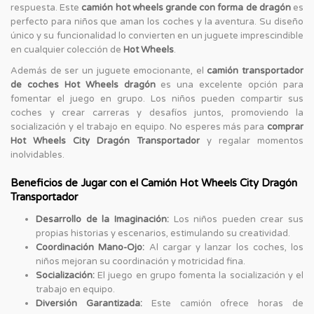
respuesta. Este
camión hot wheels grande con forma de dragón
es
perfecto para niños que aman los coches y la aventura. Su diseño
único y su funcionalidad lo convierten en un juguete imprescindible
en cualquier colección de
Hot Wheels
.
Además de ser un juguete emocionante, el
camión transportador
de coches Hot Wheels dragón
es una excelente opción para
fomentar el juego en grupo. Los niños pueden compartir sus
coches y crear carreras y desafíos juntos, promoviendo la
socialización y el trabajo en equipo. No esperes más para
comprar
Hot Wheels City Dragón Transportador
y regalar momentos
inolvidables.
Beneficios de Jugar con el Camión Hot Wheels City Dragón
Transportador
Desarrollo de la Imaginación:
Los niños pueden crear sus
propias historias y escenarios, estimulando su creatividad.
Coordinación Mano-Ojo:
Al cargar y lanzar los coches, los
niños mejoran su coordinación y motricidad fina.
Socialización:
El juego en grupo fomenta la socialización y el
trabajo en equipo.
Diversión Garantizada:
Este camión ofrece horas de