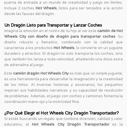
puerta de entrada a un mundo de creatividad y juego sin límites.
Incluye 2 coches
Hot Wheels
, listos para ser lanzados a la acción
desde las fauces del dragón.
Un Dragón Listo para Transportar y Lanzar Coches
Imagina la emoción en el rostro de tu hijo al ver este
camión de Hot
Wheels City con diseño de dragón para transportar coches
. Su
diseño robusto y llamativo, combinado con la calidad que
caracteriza a los productos
Hot Wheels
, lo convierte en un juguete
duradero y atractivo. El dragón no solo transporta los coches, sino
que también los lanza a toda velocidad, añadiendo una dosis extra
de adrenalina al juego.
Este
camión dragón Hot Wheels City
es más que un simple juguete;
es una herramienta para desarrollar la imaginación y la creatividad
de los niños. Al inventar historias y escenarios, los pequeños
mejoran sus habilidades narrativas y su capacidad de resolución
de problemas. Además, el juego con coches y camiones fomenta la
coordinación mano-ojo y la motricidad fina.
¿Por Qué Elegir el Hot Wheels City Dragón Transportador?
Si estás buscando un regalo que combine diversión, calidad y valor
educativo, el
Hot Wheels City Dragón Transportador
es la