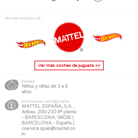
Ver más artículos de...
Ver más
coches de juguete
>>
Edades
Niños y niñas de 3 a 6
años
Información del fabricante
MATTEL ESPAÑA, S.A. ,
Aribau, 200-210 9ª planta
- BARCELONA, 08036 (
BARCELONA - España )
cservice.spain@mattel.co
m