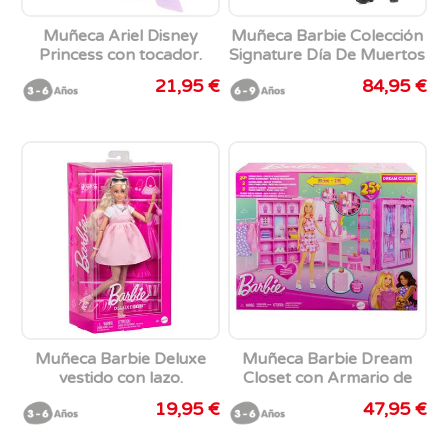
Muñeca Ariel Disney
Muñeca Barbie Colección
Princess con tocador.
Signature Día De Muertos
Ken
21,95 €
84,95 €
Muñeca Barbie Deluxe
Muñeca Barbie Dream
vestido con lazo.
Closet con Armario de
ensueño. Incluye
19,95 €
47,95 €
compartimentos y
accesorios.