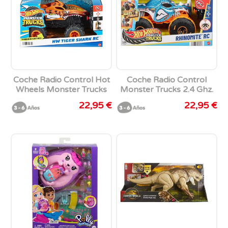
Coche Radio Control Hot
Coche Radio Control
Wheels Monster Trucks
Monster Trucks 2.4 Ghz.
Tiger Shark 2.4 ghz escala
Escala 1:24
22,95 €
22,95 €
1:24.