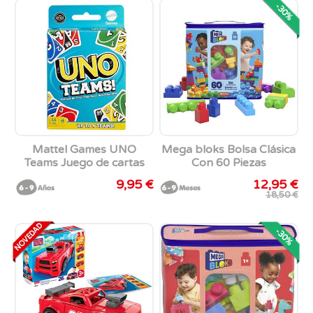
-30%
Mattel Games UNO
Mega bloks Bolsa Clásica
Teams Juego de cartas
Con 60 Piezas
9,95 €
12,95 €
18,50 €
-30%