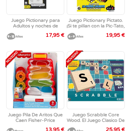
Juego Pictionary para
Juego Pictionary Pictato.
Adultos y noches de
¡Si te pillan con la Pic-Tato,
juego.
perderás
17,95 €
19,95 €
todostuspuntos!
Juego Pila De Aritos Que
Juego Scrabble Core
Caen Fisher-Price
Wood. El Juego Clasico De
Palabras Cruzadas.
13,95 €
25,95 €