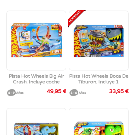
Pista Hot Wheels Big Air
Pista Hot Wheels Boca De
Crash. Incluye coche
Tiburon. Incluye 1
escala 1:64.
Vehiculo Metalico.
49,95 €
33,95 €
68,70x62,50x85,90 cm