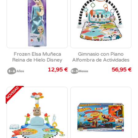
Frozen Elsa Muñeca
Gimnasio con Piano
Reina de Hielo Disney
Alfombra de Actividades
Mattel
para Bebés Fisher-Price
12,95 €
56,95 €