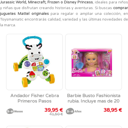
Jurassic World, Minecraft, Frozen o Disney Princess
, ideales para niños
y niñas que disfrutan creando historias y aventuras. Si buscas
comprar
juguetes Mattel originales
para regalar o ampliar una colección, e
Toysmaniatic encontrarás calidad, variedad y las últimas novedades de
la marca.
Andador Fisher Cebra
Barbie Busto Fashionista
Primeros Pasos
rubia. Incluye mas de 20
accesorios.
39,95 €
38,95 €
41,50 €