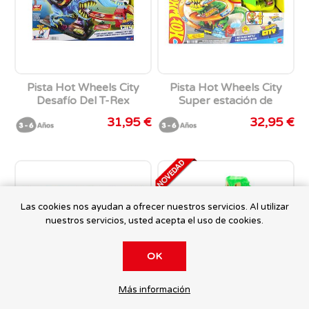
Pista Hot Wheels City
Pista Hot Wheels City
Desafío Del T-Rex
Super estación de
Bomberos T-Rex. Incluye
31,95 €
32,95 €
un vehiculo.
Las cookies nos ayudan a ofrecer nuestros servicios. Al utilizar
nuestros servicios, usted acepta el uso de cookies.
OK
Más información