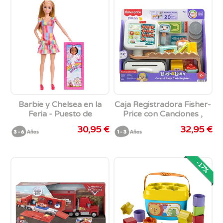
Barbie y Chelsea en la
Caja Registradora Fisher-
Feria - Puesto de
Price con Canciones ,
maquillaje
sonidos y accesorios.
30,95 €
32,95 €
25x33x9 cm
-17%