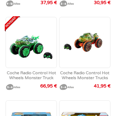
37,95 €
30,95 €
personalizar 820 piezas
Coche Radio Control Hot
Coche Radio Control Hot
Wheels Monster Truck
Wheels Monster Trucks
Mutante Gran Mordisco
Samsh O Saurus. Escala
66,95 €
41,95 €
Todoterreno.
1:15