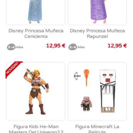
Disney Princesa Muñeca
Disney Princesa Muñeca
Cenicienta
Rapunzel
12,95 €
12,95 €
Figura Kids He-Man
Figura Minecraft La
Masters Del Universo12
Película.