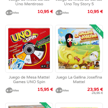
Uno Mentiroso
Uno Toy Story 5
10,95 €
10,95 €
-11%
Juego de Mesa Mattel
Juego La Gallina Josefina
Games UNO Spin
Mattel
15,95 €
23,95 €
26,95 €
-18%