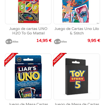
Juego de cartas UNO
Juego de Cartas Uno Lilo
H2O To Go Mattel
& Stitch
14,95 €
9,95 €
Juego de Mesa Cartas
Juego de Mesa de Cartas