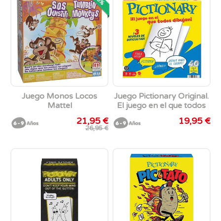
Juego Monos Locos
Juego Pictionary Original.
Mattel
El juego en el que todos
dibujan!
21,95 €
19,95 €
26,95 €