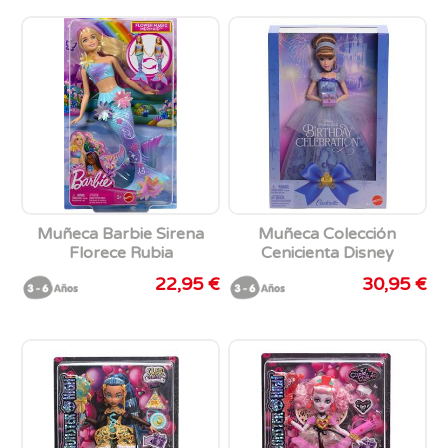
Muñeca Barbie Sirena
Muñeca Colección
Florece Rubia
Cenicienta Disney
Princess.
22,95 €
30,95 €