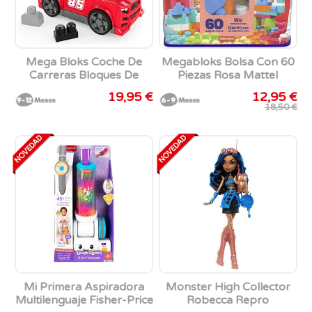
Mega Bloks Coche De
Megabloks Bolsa Con 60
Carreras Bloques De
Piezas Rosa Mattel
Construcción
19,95 €
12,95 €
18,50 €
Mi Primera Aspiradora
Monster High Collector
Multilenguaje Fisher-Price
Robecca Repro