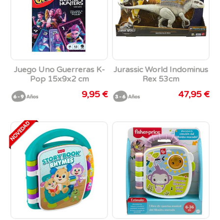
Juego Uno Guerreras K-
Jurassic World Indominus
Pop 15x9x2 cm
Rex 53cm
9,95 €
47,95 €