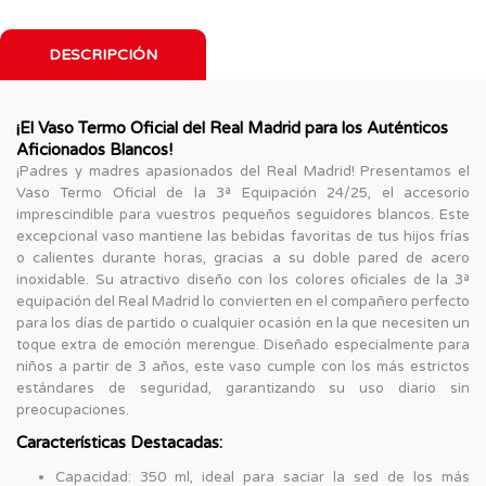
DESCRIPCIÓN
¡El Vaso Termo Oficial del Real Madrid para los Auténticos
Aficionados Blancos!
¡Padres y madres apasionados del Real Madrid! Presentamos el
Vaso Termo Oficial de la 3ª Equipación 24/25, el accesorio
imprescindible para vuestros pequeños seguidores blancos. Este
excepcional vaso mantiene las bebidas favoritas de tus hijos frías
o calientes durante horas, gracias a su doble pared de acero
inoxidable. Su atractivo diseño con los colores oficiales de la 3ª
equipación del Real Madrid lo convierten en el compañero perfecto
para los días de partido o cualquier ocasión en la que necesiten un
toque extra de emoción merengue. Diseñado especialmente para
niños a partir de 3 años, este vaso cumple con los más estrictos
estándares de seguridad, garantizando su uso diario sin
preocupaciones.
Características Destacadas:
Capacidad: 350 ml, ideal para saciar la sed de los más