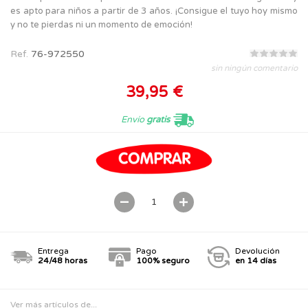
es apto para niños a partir de 3 años. ¡Consigue el tuyo hoy mismo
y no te pierdas ni un momento de emoción!
Ref.
76-972550
sin ningún comentario
39,95 €
Envío
gratis
Entrega
Pago
Devolución
24/48 horas
100% seguro
en 14 días
Ver más artículos de...