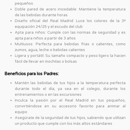
pequeños
Doble pared de acero inoxidable: Mantiene la temperatura
de las bebidas durante horas
Diseño oficial del Real Madrid: Luce los colores de la 3ª
equipación 24/25 y el escudo del club
Apta para niños: Cumple con las normas de seguridad y es
apta para niños a partir de 3 años
Multiusos: Perfecta para bebidas frías o calientes, como
zumos, agua, leche o bebidas calientes
Ligera y portátil: Su tamaño compacto y peso ligero la hacen
fácil de llevar en mochilas o bolsas
Beneficios para los Padres:
Mantén las bebidas de tus hijos a la temperatura perfecta
durante todo el día, ya sea en el colegio, durante los
entrenamientos o en las excursiones
Inculca la pasión por el Real Madrid en tus pequeños,
convirtiéndose en su accesorio favorito para animar al
equipo
Asegúrate de la seguridad de tus hijos, sabiendo que utilizan
un producto que cumple con los más altos estándares