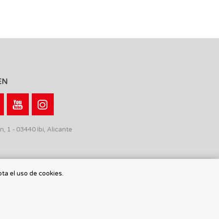
EN
n, 1 - 03440 Ibi, Alicante
pta el uso de cookies.