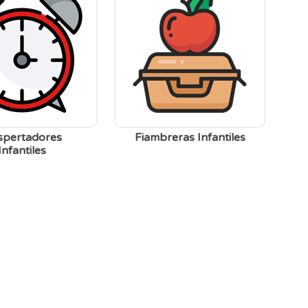
spertadores
Fiambreras Infantiles
Infantiles