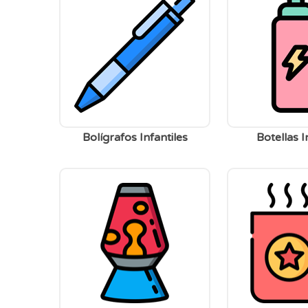
Bolígrafos Infantiles
Botellas I