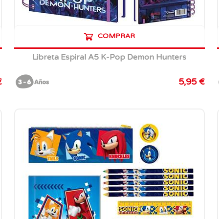
COMPRAR
Libreta Espiral A5 K-Pop Demon Hunters
€
5,95 €