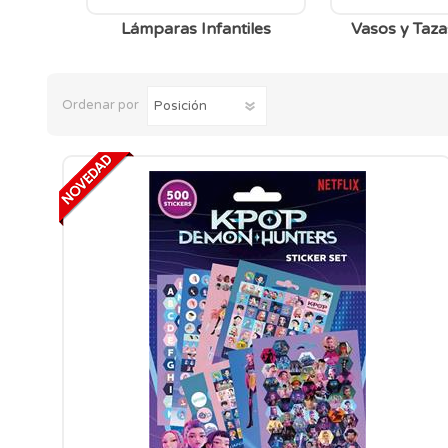
Lámparas Infantiles
Vasos y Tazas
Ordenar por