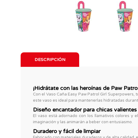
DESCRIPCIÓN
¡Hidrátate con las heroínas de Paw Patrol
Con el Vaso Caña Easy Paw Patrol Girl Superpowers, 
este vaso es ideal para mantenerlas hidratadas durante
Diseño encantador para chicas valientes
El vaso está adornado con los llamativos colores y el
imaginación y las animarán a beber con entusiasmo.
Duradero y fácil de limpiar
Fabricado con materiales duraderos y de alta calidad, es