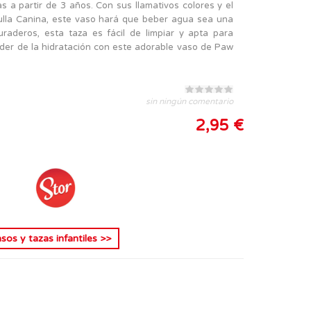
 a partir de 3 años. Con sus llamativos colores y el
rulla Canina, este vaso hará que beber agua sea una
uraderos, esta taza es fácil de limpiar y apta para
poder de la hidratación con este adorable vaso de Paw
sin ningún comentario
2,95 €
sos y tazas infantiles
>>