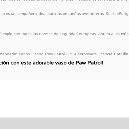
vaso es un compañero ideal para las pequeñas aventureras. Su diseño lig
 Cumple con todas las normas de seguridad europeas. Ayuda a los niños
mendada: 3 años Diseño: Paw Patrol Girl Superpowers Licencia: Patrulla 
ación con este adorable vaso de Paw Patrol!