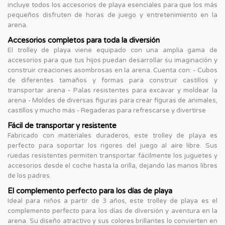
incluye todos los accesorios de playa esenciales para que los más
pequeños disfruten de horas de juego y entretenimiento en la
arena.
Accesorios completos para toda la diversión
El trolley de playa viene equipado con una amplia gama de
accesorios para que tus hijos puedan desarrollar su imaginación y
construir creaciones asombrosas en la arena. Cuenta con: - Cubos
de diferentes tamaños y formas para construir castillos y
transportar arena - Palas resistentes para excavar y moldear la
arena - Moldes de diversas figuras para crear figuras de animales,
castillos y mucho más - Regaderas para refrescarse y divertirse
Fácil de transportar y resistente
Fabricado con materiales duraderos, este trolley de playa es
perfecto para soportar los rigores del juego al aire libre. Sus
ruedas resistentes permiten transportar fácilmente los juguetes y
accesorios desde el coche hasta la orilla, dejando las manos libres
de los padres.
El complemento perfecto para los días de playa
Ideal para niños a partir de 3 años, este trolley de playa es el
complemento perfecto para los días de diversión y aventura en la
arena. Su diseño atractivo y sus colores brillantes lo convierten en