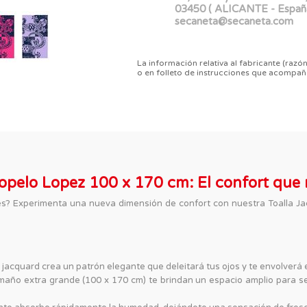
03450 ( ALICANTE - Españ
secaneta@secaneta.com
La información relativa al fabricante (razón
o en folleto de instrucciones que acompañ
opelo Lopez 100 x 170 cm: El confort que
s? Experimenta una nueva dimensión de confort con nuestra Toalla Jac
e jacquard crea un patrón elegante que deleitará tus ojos y te envolverá
maño extra grande (100 x 170 cm) te brindan un espacio amplio para s