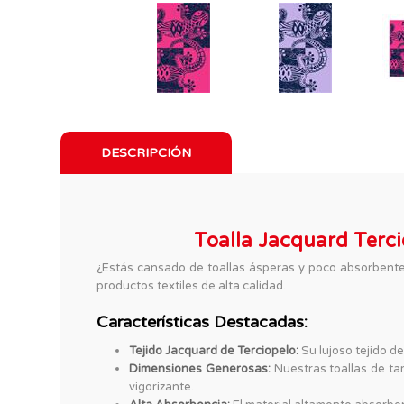
DESCRIPCIÓN
Toalla Jacquard Terci
¿Estás cansado de toallas ásperas y poco absorbente
productos textiles de alta calidad.
Características Destacadas:
Tejido Jacquard de Terciopelo:
Su lujoso tejido d
Dimensiones Generosas:
Nuestras toallas de ta
vigorizante.