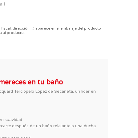
a )
 fiscal, dirección,...) aparece en el embalaje del producto
a al producto.
 mereces en tu baño
quard Terciopelo Lopez de Secaneta, un líder en
 en suavidad.
ecarte después de un baño relajante o una ducha