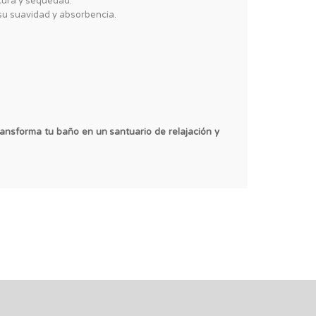
cura y sequedad.
su suavidad y absorbencia.
ransforma tu baño en un santuario de relajación y