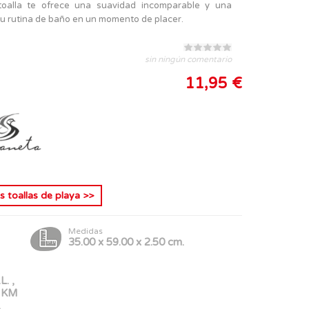
 toalla te ofrece una suavidad incomparable y una
u rutina de baño en un momento de placer.
sin ningún comentario
11,95 €
ás
toallas de playa
>>
Medidas
35.00 x 59.00 x 2.50 cm.
. ,
 KM
,