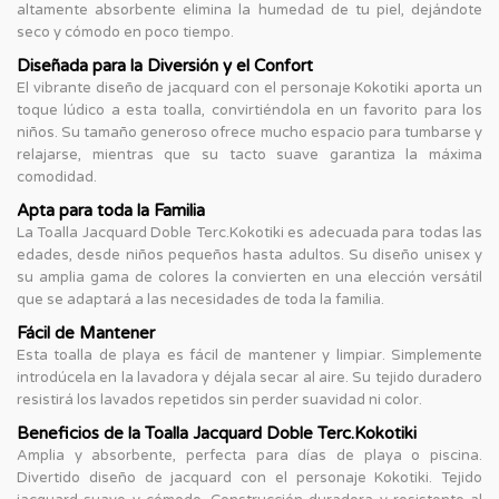
altamente absorbente elimina la humedad de tu piel, dejándote
seco y cómodo en poco tiempo.
Diseñada para la Diversión y el Confort
El vibrante diseño de jacquard con el personaje Kokotiki aporta un
toque lúdico a esta toalla, convirtiéndola en un favorito para los
niños. Su tamaño generoso ofrece mucho espacio para tumbarse y
relajarse, mientras que su tacto suave garantiza la máxima
comodidad.
Apta para toda la Familia
La Toalla Jacquard Doble Terc.Kokotiki es adecuada para todas las
edades, desde niños pequeños hasta adultos. Su diseño unisex y
su amplia gama de colores la convierten en una elección versátil
que se adaptará a las necesidades de toda la familia.
Fácil de Mantener
Esta toalla de playa es fácil de mantener y limpiar. Simplemente
introdúcela en la lavadora y déjala secar al aire. Su tejido duradero
resistirá los lavados repetidos sin perder suavidad ni color.
Beneficios de la Toalla Jacquard Doble Terc.Kokotiki
Amplia y absorbente, perfecta para días de playa o piscina.
Divertido diseño de jacquard con el personaje Kokotiki. Tejido