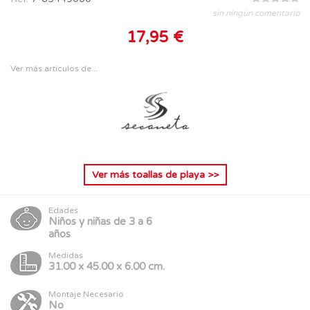
sin ningún comentario
17,95 €
Ver más artículos de...
Ver más
toallas de playa
>>
Edades
Niños y niñas de 3 a 6
años
Medidas
31.00 x 45.00 x 6.00 cm.
Montaje Necesario
No