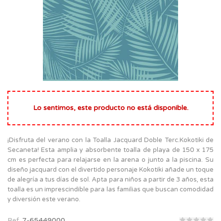
Lo sentimos, este producto no está disponible.
¡Disfruta del verano con la Toalla Jacquard Doble Terc.Kokotiki de
Secaneta! Esta amplia y absorbente toalla de playa de 150 x 175
cm es perfecta para relajarse en la arena o junto a la piscina. Su
diseño jacquard con el divertido personaje Kokotiki añade un toque
de alegría a tus días de sol. Apta para niños a partir de 3 años, esta
toalla es un imprescindible para las familias que buscan comodidad
y diversión este verano.
Ref.
7-65449000