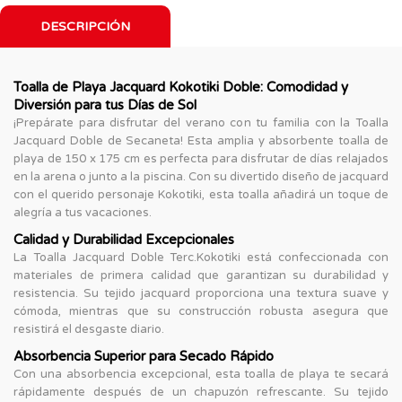
DESCRIPCIÓN
Toalla de Playa Jacquard Kokotiki Doble: Comodidad y
Diversión para tus Días de Sol
¡Prepárate para disfrutar del verano con tu familia con la Toalla
Jacquard Doble de Secaneta! Esta amplia y absorbente toalla de
playa de 150 x 175 cm es perfecta para disfrutar de días relajados
en la arena o junto a la piscina. Con su divertido diseño de jacquard
con el querido personaje Kokotiki, esta toalla añadirá un toque de
alegría a tus vacaciones.
Calidad y Durabilidad Excepcionales
La Toalla Jacquard Doble Terc.Kokotiki está confeccionada con
materiales de primera calidad que garantizan su durabilidad y
resistencia. Su tejido jacquard proporciona una textura suave y
cómoda, mientras que su construcción robusta asegura que
resistirá el desgaste diario.
Absorbencia Superior para Secado Rápido
Con una absorbencia excepcional, esta toalla de playa te secará
rápidamente después de un chapuzón refrescante. Su tejido