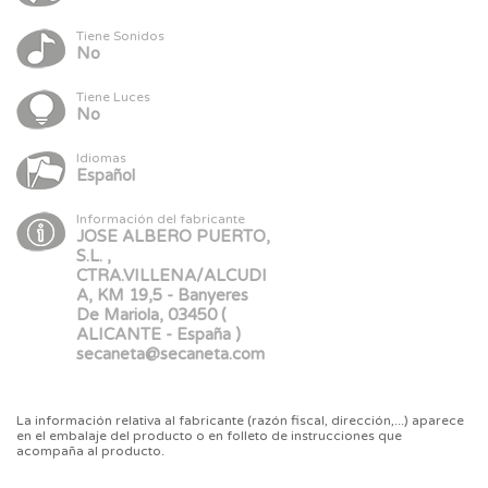
Tiene Sonidos
No
Tiene Luces
No
Idiomas
Español
Información del fabricante
JOSE ALBERO PUERTO,
S.L. ,
CTRA.VILLENA/ALCUDI
A, KM 19,5 - Banyeres
De Mariola, 03450 (
ALICANTE - España )
secaneta@secaneta.com
La información relativa al fabricante (razón fiscal, dirección,...) aparece
en el embalaje del producto o en folleto de instrucciones que
acompaña al producto.