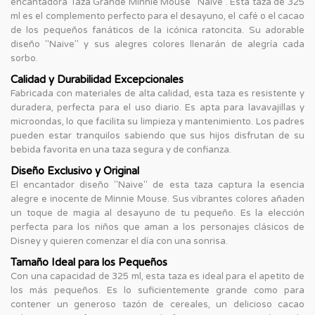
encantadora Taza Grande Minnie Mouse "Naive". Esta taza de 325
ml es el complemento perfecto para el desayuno, el café o el cacao
de los pequeños fanáticos de la icónica ratoncita. Su adorable
diseño "Naive" y sus alegres colores llenarán de alegría cada
sorbo.
Calidad y Durabilidad Excepcionales
Fabricada con materiales de alta calidad, esta taza es resistente y
duradera, perfecta para el uso diario. Es apta para lavavajillas y
microondas, lo que facilita su limpieza y mantenimiento. Los padres
pueden estar tranquilos sabiendo que sus hijos disfrutan de su
bebida favorita en una taza segura y de confianza.
Diseño Exclusivo y Original
El encantador diseño "Naive" de esta taza captura la esencia
alegre e inocente de Minnie Mouse. Sus vibrantes colores añaden
un toque de magia al desayuno de tu pequeño. Es la elección
perfecta para los niños que aman a los personajes clásicos de
Disney y quieren comenzar el día con una sonrisa.
Tamaño Ideal para los Pequeños
Con una capacidad de 325 ml, esta taza es ideal para el apetito de
los más pequeños. Es lo suficientemente grande como para
contener un generoso tazón de cereales, un delicioso cacao