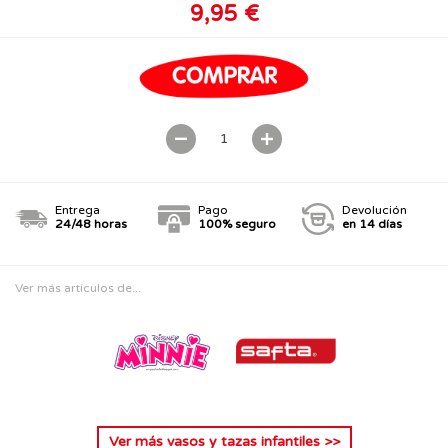
9,95 €
Entrega
Pago
Devolución
24/48 horas
100% seguro
en 14 días
Ver más artículos de...
Ver más
vasos y tazas infantiles
>>