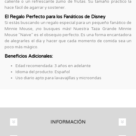
caliente o un refrescante zumo de frutas. Su tamaño práctico la
hace fácil de agarrar y sostener.
El Regalo Perfecto para los Fanáticos de Disney
Si estás buscando un regalo especial para un pequeño fanático de
Minnie Mouse, ¡no busques más! Nuestra Taza Grande Minnie
Mouse "Naive" es el obsequio perfecto. Es una forma encantadora
de alegrarles el día y hacer que cada momento de comida sea un
poco más mágico.
Beneficios Adicionales:
Edad recomendada: 3 años en adelante
Idioma del producto: Español
Uso diario apto para lavavajillas y microondas
INFORMACIÓN