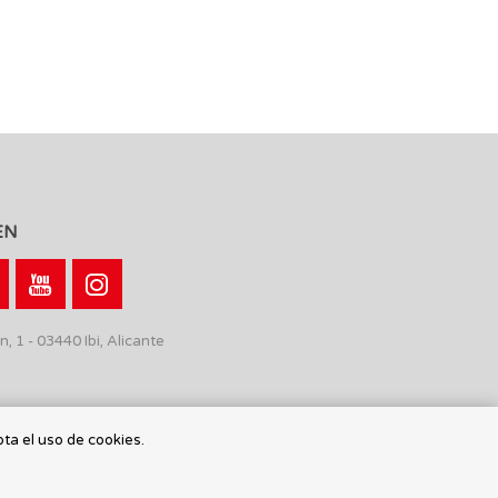
EN
n, 1 - 03440 Ibi, Alicante
pta el uso de cookies.