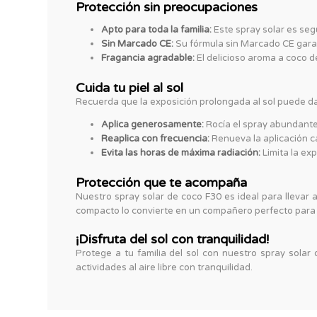
Protección sin preocupaciones
Apto para toda la familia:
Este spray solar es seg
Sin Marcado CE:
Su fórmula sin Marcado CE garant
Fragancia agradable:
El delicioso aroma a coco de
Cuida tu piel al sol
Recuerda que la exposición prolongada al sol puede dañ
Aplica generosamente:
Rocía el spray abundante 
Reaplica con frecuencia:
Renueva la aplicación c
Evita las horas de máxima radiación:
Limita la exp
Protección que te acompaña
Nuestro spray solar de coco F30 es ideal para llevar 
compacto lo convierte en un compañero perfecto para ex
¡Disfruta del sol con tranquilidad!
Protege a tu familia del sol con nuestro spray solar 
actividades al aire libre con tranquilidad.