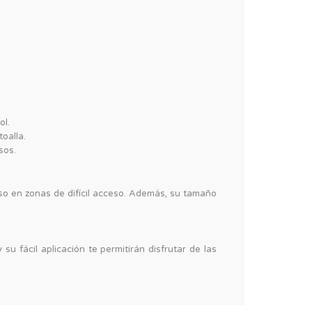
ol.
oalla.
sos.
uso en zonas de difícil acceso. Además, su tamaño
u fácil aplicación te permitirán disfrutar de las