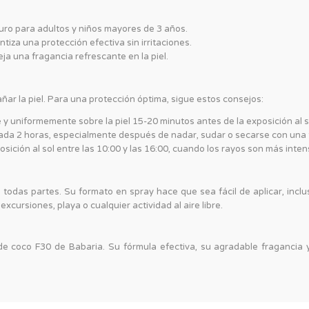
uro para adultos y niños mayores de 3 años.
iza una protección efectiva sin irritaciones.
ja una fragancia refrescante en la piel.
ar la piel. Para una protección óptima, sigue estos consejos:
y uniformemente sobre la piel 15-20 minutos antes de la exposición al s
ada 2 horas, especialmente después de nadar, sudar o secarse con una t
osición al sol entre las 10:00 y las 16:00, cuando los rayos son más inten
a todas partes. Su formato en spray hace que sea fácil de aplicar, incl
cursiones, playa o cualquier actividad al aire libre.
de coco F30 de Babaria. Su fórmula efectiva, su agradable fragancia y s