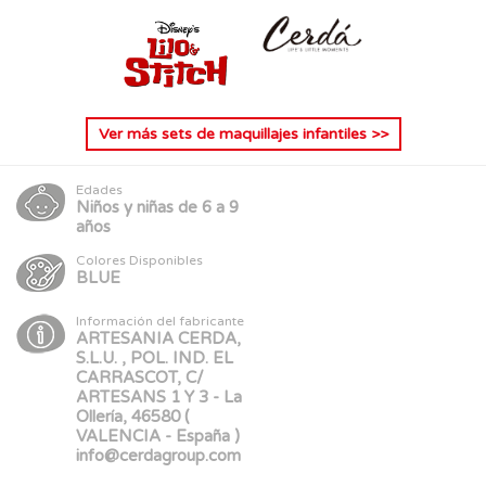
Ver más
sets de maquillajes infantiles
>>
Edades
Niños y niñas de 6 a 9
años
Colores Disponibles
BLUE
Información del fabricante
ARTESANIA CERDA,
S.L.U. , POL. IND. EL
CARRASCOT, C/
ARTESANS 1 Y 3 - La
Ollería, 46580 (
VALENCIA - España )
info@cerdagroup.com