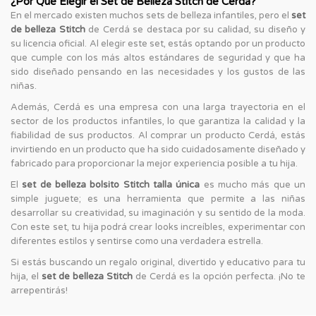
¿Por Qué Elegir el Set de Belleza Stitch de Cerdá?
En el mercado existen muchos sets de belleza infantiles, pero el
set
de belleza Stitch
de Cerdá se destaca por su calidad, su diseño y
su licencia oficial. Al elegir este set, estás optando por un producto
que cumple con los más altos estándares de seguridad y que ha
sido diseñado pensando en las necesidades y los gustos de las
niñas.
Además, Cerdá es una empresa con una larga trayectoria en el
sector de los productos infantiles, lo que garantiza la calidad y la
fiabilidad de sus productos. Al comprar un producto Cerdá, estás
invirtiendo en un producto que ha sido cuidadosamente diseñado y
fabricado para proporcionar la mejor experiencia posible a tu hija.
El
set de belleza bolsito Stitch talla única
es mucho más que un
simple juguete; es una herramienta que permite a las niñas
desarrollar su creatividad, su imaginación y su sentido de la moda.
Con este set, tu hija podrá crear looks increíbles, experimentar con
diferentes estilos y sentirse como una verdadera estrella.
Si estás buscando un regalo original, divertido y educativo para tu
hija, el
set de belleza Stitch
de Cerdá es la opción perfecta. ¡No te
arrepentirás!