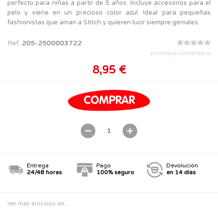
perfecto para niñas a partir de 5 años. Incluye accesorios para el
pelo y viene en un precioso color azul. Ideal para pequeñas
fashionistas que aman a Stitch y quieren lucir siempre geniales.
Ref.
205-2500003722
sin ningún comentario
8,95 €
Entrega
Pago
Devolución
24/48 horas
100% seguro
en 14 días
Ver más artículos de...