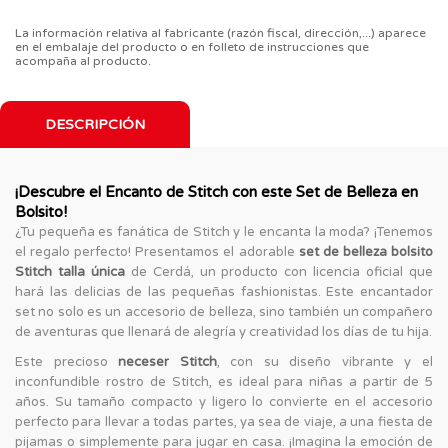
La información relativa al fabricante (razón fiscal, dirección,...) aparece
en el embalaje del producto o en folleto de instrucciones que
acompaña al producto.
DESCRIPCIÓN
¡Descubre el Encanto de Stitch con este Set de Belleza en
Bolsito!
¿Tu pequeña es fanática de Stitch y le encanta la moda? ¡Tenemos
el regalo perfecto! Presentamos el adorable
set de belleza bolsito
Stitch talla única
de Cerdá, un producto con licencia oficial que
hará las delicias de las pequeñas fashionistas. Este encantador
set no solo es un accesorio de belleza, sino también un compañero
de aventuras que llenará de alegría y creatividad los días de tu hija.
Este precioso
neceser Stitch
, con su diseño vibrante y el
inconfundible rostro de Stitch, es ideal para niñas a partir de 5
años. Su tamaño compacto y ligero lo convierte en el accesorio
perfecto para llevar a todas partes, ya sea de viaje, a una fiesta de
pijamas o simplemente para jugar en casa. ¡Imagina la emoción de