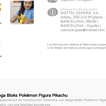
Información del fabricante
MATTEL ESPAÑA, S.A. ,
Aribau, 200-210 9ª planta -
BARCELONA, 08036 (
BARCELONA - España )
cservice.spain@mattel.com
La información relativa al fabricante (razón
o en folleto de instrucciones que acompañ
ga Bloks Pokémon Figura Pikachu
xperiencia de construcción inmersiva con Mega Bloks Pokémon Figura
kachu, con una fidelidad asombrosa.