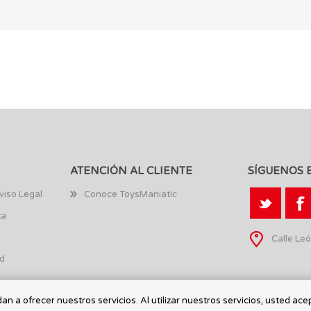
ATENCIÓN AL CLIENTE
SÍGUENOS 
viso Legal
Conoce ToysManiatic
ta
Calle Leó
ad
n a ofrecer nuestros servicios. Al utilizar nuestros servicios, usted ace