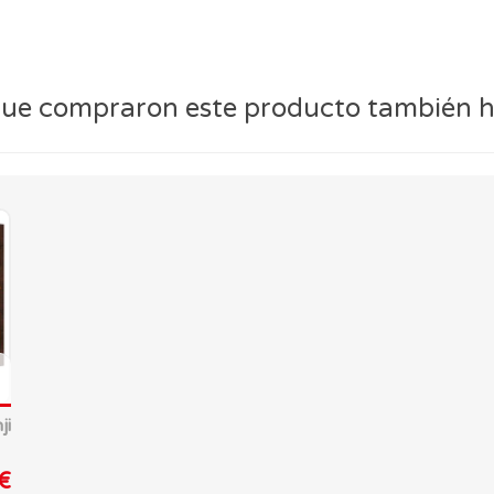
 que compraron este producto también
ji
€