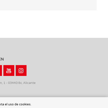
EN
n, 1 - 03440 Ibi, Alicante
pta el uso de cookies.