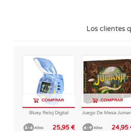
Los clientes
COMPRAR
COMPRAR
Bluey Reloj Digital
Juego De Mesa Juman
25,95 €
24,95 