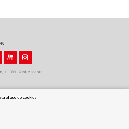
EN
n, 1 - 03440 Ibi, Alicante
pta el uso de cookies.