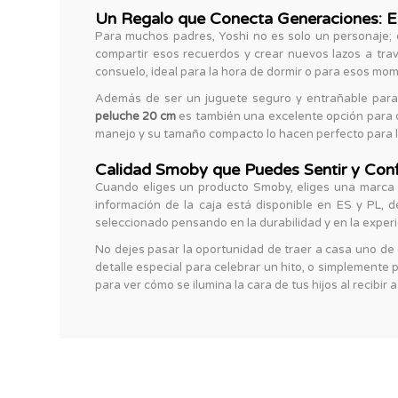
Un Regalo que Conecta Generaciones: El
Para muchos padres, Yoshi no es solo un personaje; 
compartir esos recuerdos y crear nuevos lazos a trav
consuelo, ideal para la hora de dormir o para esos mo
Además de ser un juguete seguro y entrañable para 
peluche 20 cm
es también una excelente opción para dec
manejo y su tamaño compacto lo hacen perfecto para lle
Calidad Smoby que Puedes Sentir y Conf
Cuando eliges un producto Smoby, eliges una marca 
información de la caja está disponible en ES y PL, d
seleccionado pensando en la durabilidad y en la experie
No dejes pasar la oportunidad de traer a casa uno de
detalle especial para celebrar un hito, o simplemente 
para ver cómo se ilumina la cara de tus hijos al recibi