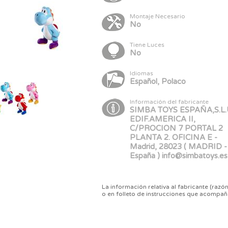
Montaje Necesario
No
Tiene Luces
No
Idiomas
Español, Polaco
Información del fabricante
SIMBA TOYS ESPAÑA,S.L.U
EDIF.AMERICA II,
C/PROCION 7 PORTAL 2
PLANTA 2. OFICINA E -
Madrid, 28023 ( MADRID -
España ) info@simbatoys.es
La información relativa al fabricante (razón
o en folleto de instrucciones que acompañ