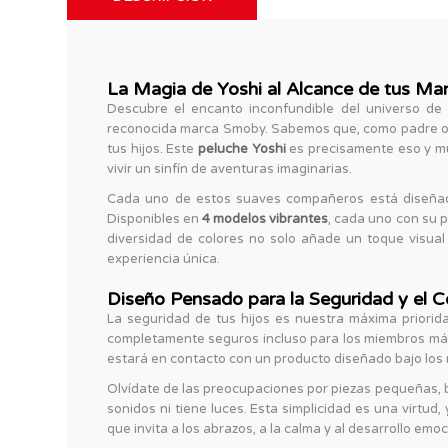
La Magia de Yoshi al Alcance de tus Ma
Descubre el encanto inconfundible del universo d
reconocida marca Smoby. Sabemos que, como padre o ma
tus hijos. Este
peluche Yoshi
es precisamente eso y m
vivir un sinfín de aventuras imaginarias.
Cada uno de estos suaves compañeros está diseñado 
Disponibles en
4 modelos vibrantes
, cada uno con su p
diversidad de colores no solo añade un toque visual
experiencia única.
Diseño Pensado para la Seguridad y el C
La seguridad de tus hijos es nuestra máxima priorid
completamente seguros incluso para los miembros má
estará en contacto con un producto diseñado bajo los 
Olvídate de las preocupaciones por piezas pequeñas, 
sonidos ni tiene luces. Esta simplicidad es una virtud,
que invita a los abrazos, a la calma y al desarrollo emoc