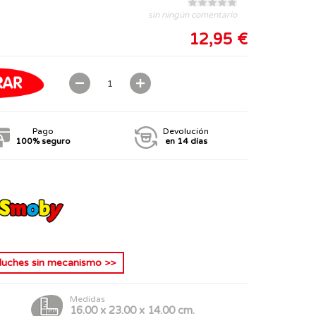
sin ningún comentario
12,95 €
Pago
Devolución
100% seguro
en 14 días
luches sin mecanismo
>>
Medidas
16.00 x 23.00 x 14.00 cm.