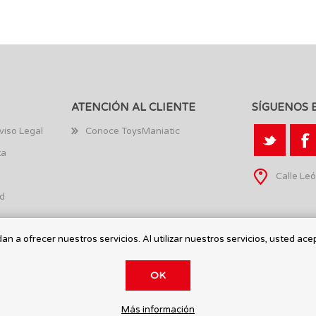
ATENCIÓN AL CLIENTE
SÍGUENOS 
viso Legal
Conoce ToysManiatic
ta
Calle Leó
ad
n a ofrecer nuestros servicios. Al utilizar nuestros servicios, usted ace
OK
Más información