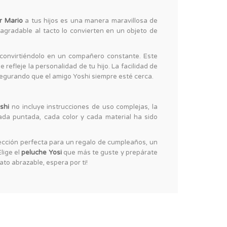
r Mario
a tus hijos es una manera maravillosa de
agradable al tacto lo convierten en un objeto de
 convirtiéndolo en un compañero constante. Este
refleje la personalidad de tu hijo. La facilidad de
asegurando que el amigo Yoshi siempre esté cerca.
shi
no incluye instrucciones de uso complejas, la
Cada puntada, cada color y cada material ha sido
elección perfecta para un regalo de cumpleaños, un
lige el
peluche Yosi
que más te guste y prepárate
ato abrazable, espera por ti!