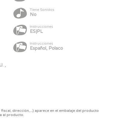
Tiene Sonidos
No
Instrucciones
ES|PL
Instrucciones
Español, Polaco
. ,
 fiscal, dirección,...) aparece en el embalaje del producto
a al producto.