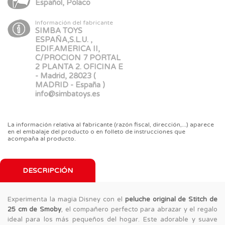
Español, Polaco
Información del fabricante
SIMBA TOYS
ESPAÑA,S.L.U. ,
EDIF.AMERICA II,
C/PROCION 7 PORTAL
2 PLANTA 2. OFICINA E
- Madrid, 28023 (
MADRID - España )
info@simbatoys.es
La información relativa al fabricante (razón fiscal, dirección,...) aparece
en el embalaje del producto o en folleto de instrucciones que
acompaña al producto.
DESCRIPCIÓN
Experimenta la magia Disney con el
peluche original de Stitch de
25 cm de Smoby
, el compañero perfecto para abrazar y el regalo
ideal para los más pequeños del hogar. Este adorable y suave