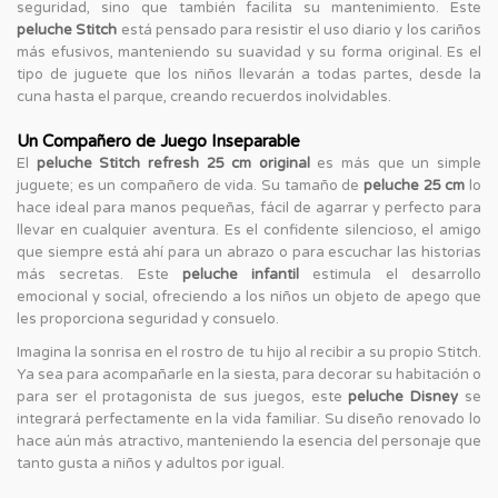
seguridad, sino que también facilita su mantenimiento. Este
peluche Stitch
está pensado para resistir el uso diario y los cariños
más efusivos, manteniendo su suavidad y su forma original. Es el
tipo de juguete que los niños llevarán a todas partes, desde la
cuna hasta el parque, creando recuerdos inolvidables.
Un Compañero de Juego Inseparable
El
peluche Stitch refresh 25 cm original
es más que un simple
juguete; es un compañero de vida. Su tamaño de
peluche 25 cm
lo
hace ideal para manos pequeñas, fácil de agarrar y perfecto para
llevar en cualquier aventura. Es el confidente silencioso, el amigo
que siempre está ahí para un abrazo o para escuchar las historias
más secretas. Este
peluche infantil
estimula el desarrollo
emocional y social, ofreciendo a los niños un objeto de apego que
les proporciona seguridad y consuelo.
Imagina la sonrisa en el rostro de tu hijo al recibir a su propio Stitch.
Ya sea para acompañarle en la siesta, para decorar su habitación o
para ser el protagonista de sus juegos, este
peluche Disney
se
integrará perfectamente en la vida familiar. Su diseño renovado lo
hace aún más atractivo, manteniendo la esencia del personaje que
tanto gusta a niños y adultos por igual.