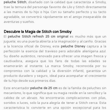
peluche Stitch
, diseñado con la calidad que caracteriza a Smoby,
trae la ternura del personaje favorito de Lilo y Stitch directamente
a las manos de tu hijo o hija. Con su tamaño perfecto y su tacto
agradable, se convertirá rápidamente en el amigo inseparable de
aventuras y sueños.
Descubre la Magia de Stitch con Smoby
El
peluche Stitch refresh 25 cm original
es mucho más que un
juguete; es una puerta abierta a la imaginación y al cariño. Gracias
a la licencia oficial de Disney, este
peluche Disney
captura a la
perfección la esencia del travieso pero adorable alienígena azul.
Su diseño auténtico, renovado para ofrecer una imagen fresca y
cautivadora, asegura que los fans de todas las edades se
enamorarán al instante. La marca Smoby, reconocida por su
compromiso con la calidad y la diversión infantil, garantiza un
producto duradero y seguro, ideal para acompañar el crecimiento
de tu hijo desde sus primeros días.
Este encantador
peluche de 25 cm
es de la familia de peluches sin
mecanismo, lo que significa que su magia reside en la sencillez y la
calidez de un abrazo. No encontrarás complicaciones con pilas,
sonidos o luces, solo la pura alegría de tener a Stitch cerca. Esta
característica lo convierte en una opción excepcional para los