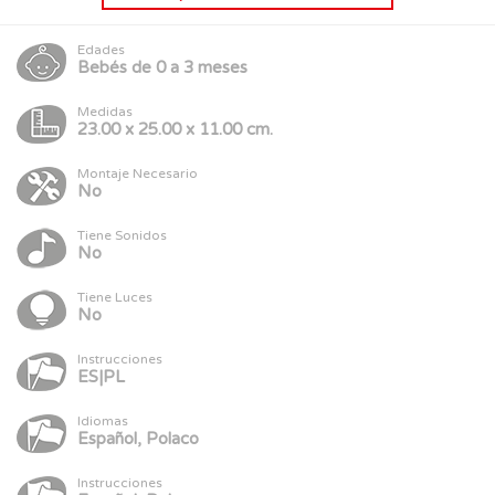
Edades
Bebés de 0 a 3 meses
Medidas
23.00 x 25.00 x 11.00 cm.
Montaje Necesario
No
Tiene Sonidos
No
Tiene Luces
No
Instrucciones
ES|PL
Idiomas
Español, Polaco
Instrucciones