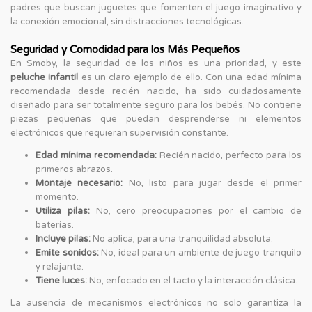
padres que buscan juguetes que fomenten el juego imaginativo y
la conexión emocional, sin distracciones tecnológicas.
Seguridad y Comodidad para los Más Pequeños
En Smoby, la seguridad de los niños es una prioridad, y este
peluche infantil
es un claro ejemplo de ello. Con una edad mínima
recomendada desde recién nacido, ha sido cuidadosamente
diseñado para ser totalmente seguro para los bebés. No contiene
piezas pequeñas que puedan desprenderse ni elementos
electrónicos que requieran supervisión constante.
Edad mínima recomendada:
Recién nacido, perfecto para los
primeros abrazos.
Montaje necesario:
No, listo para jugar desde el primer
momento.
Utiliza pilas:
No, cero preocupaciones por el cambio de
baterías.
Incluye pilas:
No aplica, para una tranquilidad absoluta.
Emite sonidos:
No, ideal para un ambiente de juego tranquilo
y relajante.
Tiene luces:
No, enfocado en el tacto y la interacción clásica.
La ausencia de mecanismos electrónicos no solo garantiza la