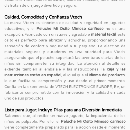
disfrutan de un juego divertido y seguro.
Calidad, Comodidad y Confianza Vtech
La marca Vtech es sinónimo de calidad y seguridad en juguetes
educativos, y el
Peluche Mi Osito Mimoso cariñoso
no es una
excepción. Fabricado con un suave y agradable
material textil
, este
osito es perfecto para abrazar y achuchar, proporcionando una
sensación de confort y seguridad a tu pequeño. La elección de
materiales seguros y duraderos es una prioridad para Vtech,
asegurando que el peluche soportará las aventuras diarias de los
niños sin comprometer su integridad. La atención al detalle se
extiende también al embalaje y las instrucciones; la
caja y las
instrucciones están en español
, al igual que el
idioma del producto
,
lo que facilita su comprensión y uso desde el primer momento.
Confía en la experiencia de VTECH ELECTRONICS EUROPE, BV, un
fabricante comprometido con la innovación y la calidad en cada
uno de sus productos.
Listo para Jugar: Incluye Pilas para una Diversión Inmediata
Sabemos que, al recibir un nuevo juguete, la impaciencia de los
niños es palpable. Por ello, el
Peluche Mi Osito Mimoso cariñoso
viene completamente preparado para la acción desde el momento