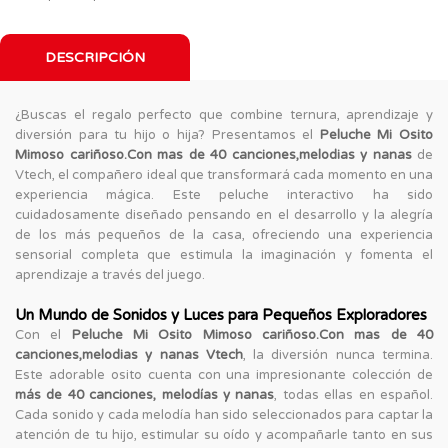
DESCRIPCIÓN
¿Buscas el regalo perfecto que combine ternura, aprendizaje y
diversión para tu hijo o hija? Presentamos el
Peluche Mi Osito
Mimoso cariñoso.Con mas de 40 canciones,melodias y nanas
de
Vtech, el compañero ideal que transformará cada momento en una
experiencia mágica. Este peluche interactivo ha sido
cuidadosamente diseñado pensando en el desarrollo y la alegría
de los más pequeños de la casa, ofreciendo una experiencia
sensorial completa que estimula la imaginación y fomenta el
aprendizaje a través del juego.
Un Mundo de Sonidos y Luces para Pequeños Exploradores
Con el
Peluche Mi Osito Mimoso cariñoso.Con mas de 40
canciones,melodias y nanas Vtech
, la diversión nunca termina.
Este adorable osito cuenta con una impresionante colección de
más de 40 canciones, melodías y nanas
, todas ellas en español.
Cada sonido y cada melodía han sido seleccionados para captar la
atención de tu hijo, estimular su oído y acompañarle tanto en sus