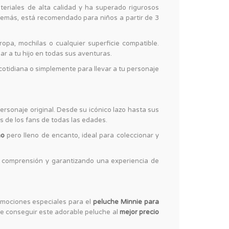
eriales de alta calidad y ha superado rigurosos
Además, está recomendado para niños a partir de 3
ropa, mochilas o cualquier superficie compatible.
r a tu hijo en todas sus aventuras.
otidiana o simplemente para llevar a tu personaje
 personaje original. Desde su icónico lazo hasta sus
s de los fans de todas las edades.
ño
pero lleno de encanto, ideal para coleccionar y
su comprensión y garantizando una experiencia de
romociones especiales para el
peluche Minnie para
de conseguir este adorable peluche al
mejor precio