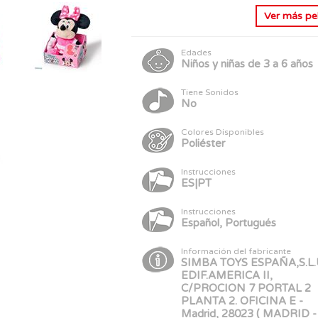
Ver más
pe
Edades
Niños y niñas de 3 a 6 años
Tiene Sonidos
No
Colores Disponibles
Poliéster
Instrucciones
ES|PT
Instrucciones
Español, Portugués
Información del fabricante
SIMBA TOYS ESPAÑA,S.L.U
EDIF.AMERICA II,
C/PROCION 7 PORTAL 2
PLANTA 2. OFICINA E -
Madrid, 28023 ( MADRID -