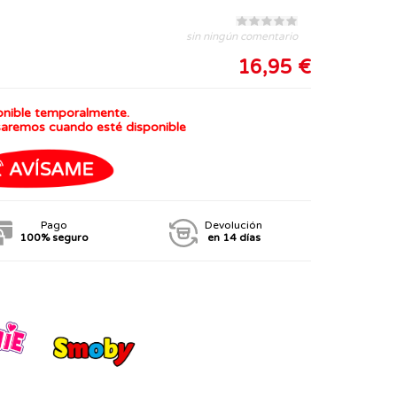
sin ningún comentario
16,95 €
onible temporalmente.
saremos cuando esté disponible
Pago
Devolución
100% seguro
en 14 días