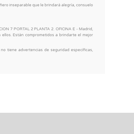
añero inseparable que le brindará alegría, consuelo
ROCION 7 PORTAL 2 PLANTA 2. OFICINA E - Madrid,
ellos. Están comprometidos a brindarte el mejor
no tiene advertencias de seguridad específicas,