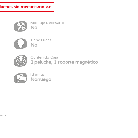
luches sin mecanismo
>>
Montaje Necesario
No
Tiene Luces
No
Contenido Caja
1 peluche, 1 soporte magnético
Idiomas
Norruego
. ,