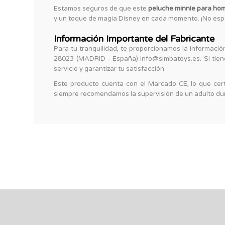
Estamos seguros de que este
peluche minnie para ho
y un toque de magia Disney en cada momento. ¡No espe
Información Importante del Fabricante
Para tu tranquilidad, te proporcionamos la informac
28023 (MADRID - España) info@simbatoys.es. Si tiene
servicio y garantizar tu satisfacción.
Este producto cuenta con el Marcado CE, lo que cer
siempre recomendamos la supervisión de un adulto dura