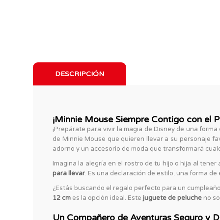
DESCRIPCIÓN
¡Minnie Mouse Siempre Contigo con el 
¡Prepárate para vivir la magia de Disney de una for
de Minnie Mouse que quieren llevar a su personaje fav
adorno y un accesorio de moda que transformará cualq
Imagina la alegría en el rostro de tu hijo o hija al ten
para llevar
. Es una declaración de estilo, una forma de
¿Estás buscando el regalo perfecto para un cumpleañ
12 cm
es la opción ideal. Este
juguete de peluche
no so
Un Compañero de Aventuras Seguro y Di