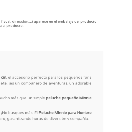
 fiscal, dirección,...) aparece en el embalaje del producto
a al producto.
 cm
, el accesorio perfecto para los pequeños fans
uete, ¡es un compañero de aventuras, un adorable
ucho más que un simple
peluche pequeño Minnie
 ¡No busques más! El
Peluche Minnie para Hombro
ero, garantizando horas de diversión y compañía.