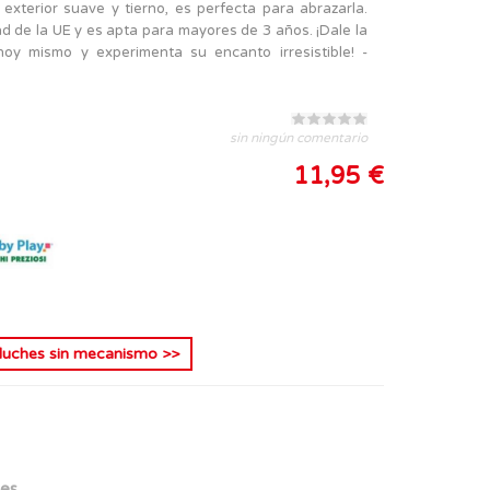
 exterior suave y tierno, es perfecta para abrazarla.
 de la UE y es apta para mayores de 3 años. ¡Dale la
oy mismo y experimenta su encanto irresistible! -
sin ningún comentario
11,95 €
luches sin mecanismo
>>
ies