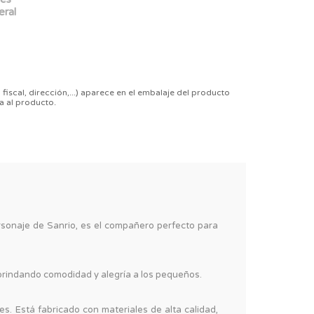
eral
 fiscal, dirección,...) aparece en el embalaje del producto
a al producto.
ersonaje de Sanrio, es el compañero perfecto para
 brindando comodidad y alegría a los pequeños.
s. Está fabricado con materiales de alta calidad,