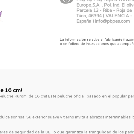
Europe,S.A. , Pol. Ind. El oliv
Parcela 13 - Riba - Roja de
Túria, 46394 ( VALENCIA -
España ) info@pbpes.com
La información relativa al fabricante (razón
o en folleto de instrucciones que acompañ
de 16 cm!
peluche Kuromi de 16 cm! Este peluche oficial, basado en el popular p
ulce sonrisa. Su exterior suave y tierno invita a abrazos interminables,
es de seguridad de la UE, lo que garantiza la tranquilidad de los padre