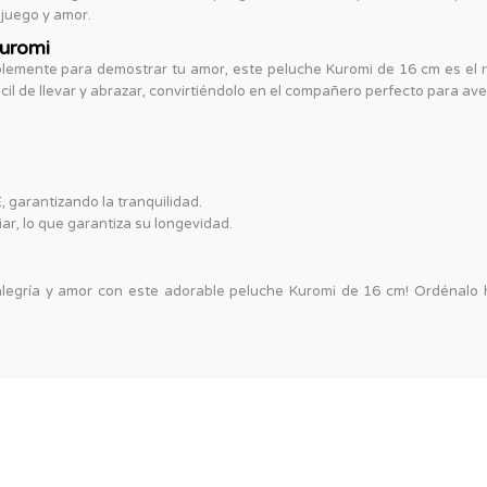
 juego y amor.
Kuromi
lemente para demostrar tu amor, este peluche Kuromi de 16 cm es el r
l de llevar y abrazar, convirtiéndolo en el compañero perfecto para a
 garantizando la tranquilidad.
ar, lo que garantiza su longevidad.
alegría y amor con este adorable peluche Kuromi de 16 cm! Ordénalo h