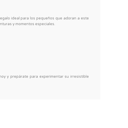
egalo ideal para los pequeños que adoran a este
venturas y momentos especiales.
oy y prepárate para experimentar su irresistible