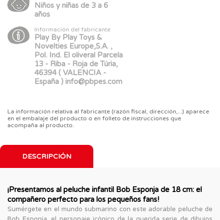
Niños y niñas de 3 a 6
años
Información del fabricante
Play By Play Toys &
Novelties Europe,S.A. ,
Pol. Ind. El oliveral Parcela
13 - Riba - Roja de Túria,
46394 ( VALENCIA -
España ) info@pbpes.com
La información relativa al fabricante (razón fiscal, dirección,...) aparece
en el embalaje del producto o en folleto de instrucciones que
acompaña al producto.
DESCRIPCIÓN
¡Presentamos al peluche infantil Bob Esponja de 18 cm: el
compañero perfecto para los pequeños fans!
Sumérgete en el mundo submarino con este adorable peluche de
Bob Esponja, el personaje icónico de la querida serie de dibujos