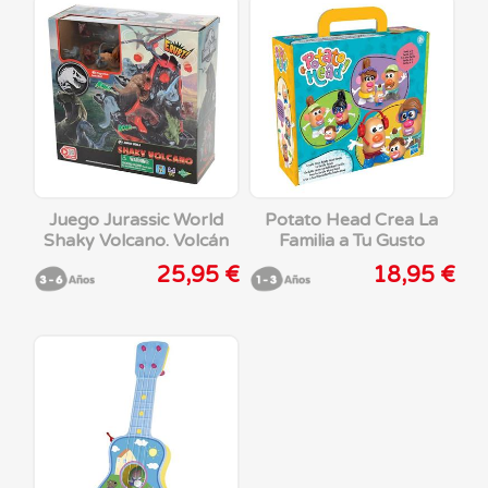
Juego Jurassic World
Potato Head Crea La
Shaky Volcano. Volcán
Familia a Tu Gusto
en erupción inestable
25,95 €
18,95 €
con dinosaurios para
salvar