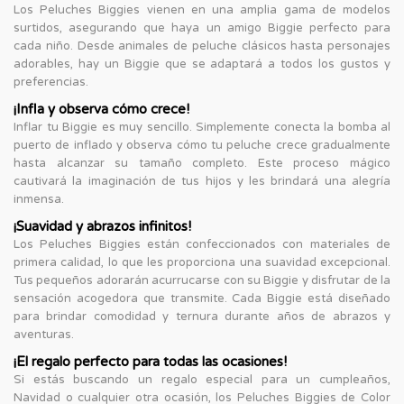
Los Peluches Biggies vienen en una amplia gama de modelos
surtidos, asegurando que haya un amigo Biggie perfecto para
cada niño. Desde animales de peluche clásicos hasta personajes
adorables, hay un Biggie que se adaptará a todos los gustos y
preferencias.
¡Infla y observa cómo crece!
Inflar tu Biggie es muy sencillo. Simplemente conecta la bomba al
puerto de inflado y observa cómo tu peluche crece gradualmente
hasta alcanzar su tamaño completo. Este proceso mágico
cautivará la imaginación de tus hijos y les brindará una alegría
inmensa.
¡Suavidad y abrazos infinitos!
Los Peluches Biggies están confeccionados con materiales de
primera calidad, lo que les proporciona una suavidad excepcional.
Tus pequeños adorarán acurrucarse con su Biggie y disfrutar de la
sensación acogedora que transmite. Cada Biggie está diseñado
para brindar comodidad y ternura durante años de abrazos y
aventuras.
¡El regalo perfecto para todas las ocasiones!
Si estás buscando un regalo especial para un cumpleaños,
Navidad o cualquier otra ocasión, los Peluches Biggies de Color