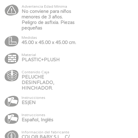
Advertencia Edad Mínima
No conviene para niños
menores de 3 años.
Peligro de asfixia. Piezas
pequeñas
Medidas
45.00 x 45.00 x 45.00 cm.
Material
PLASTIC+PLUSH
Contenido Caja
PELUCHE
DESINFLADO,
HINCHADOR.
Instrucciones
ES|EN
Instrucciones
Español, Inglés
Información del fabricante
COLOR BABY S.L. , C/