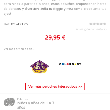
para niños a partir de 3 años, estos peluches proporcionan horas
de abrazos y diversión. ¡Infla tu Biggie y mira cómo crece ante tus
ojos!
Ref.
89-47175
sin ningún comentario
29,95 €
Ver más artículos de...
Ver más
peluches interactivos
>>
Edades
Niños y niñas de 1 a 3
años