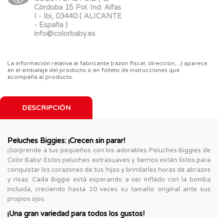
Córdoba 15 Pol. Ind. Alfas
I - Ibi, 03440 ( ALICANTE
- España )
info@colorbaby.es
La información relativa al fabricante (razón fiscal, dirección,...) aparece
en el embalaje del producto o en folleto de instrucciones que
acompaña al producto.
DESCRIPCIÓN
Peluches Biggies: ¡Crecen sin parar!
¡Sorprende a tus pequeños con los adorables Peluches Biggies de
Color Baby! Estos peluches extrasuaves y tiernos están listos para
conquistar los corazones de tus hijos y brindarles horas de abrazos
y risas. Cada Biggie está esperando a ser inflado con la bomba
incluida, creciendo hasta 10 veces su tamaño original ante sus
propios ojos.
¡Una gran variedad para todos los gustos!