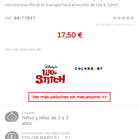
con licencia oficial te transportará al mundo de Lilo & Stitch.
Ref.
89-77837
sin ningún comentario
17,50 €
Ver más artículos de...
Ver más
peluches sin mecanismo
>>
Edades
Niños y niñas de 1 a 3
años
Información del fabricante
COLOR BABY S.L. , C/