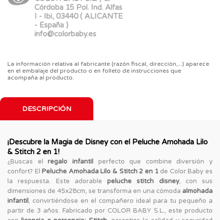
Córdoba 15 Pol. Ind. Alfas
I - Ibi, 03440 ( ALICANTE
- España )
info@colorbaby.es
La información relativa al fabricante (razón fiscal, dirección,...) aparece
en el embalaje del producto o en folleto de instrucciones que
acompaña al producto.
DESCRIPCIÓN
¡Descubre la Magia de Disney con el Peluche Amohada Lilo
& Stitch 2 en 1!
¿Buscas el
regalo infantil
perfecto que combine diversión y
confort? El
Peluche Amohada Lilo & Stitch 2 en 1
de Color Baby es
la respuesta. Este adorable
peluche stitch disney
, con sus
dimensiones de 45x28cm, se transforma en una cómoda
almohada
infantil
, convirtiéndose en el compañero ideal para tu pequeño a
partir de 3 años. Fabricado por COLOR BABY S.L., este producto