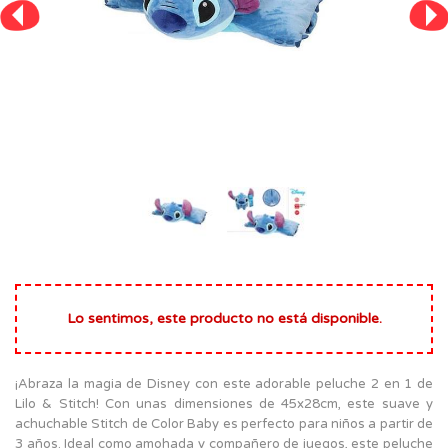
Lo sentimos, este producto no está disponible.
¡Abraza la magia de Disney con este adorable peluche 2 en 1 de
Lilo & Stitch! Con unas dimensiones de 45x28cm, este suave y
achuchable Stitch de Color Baby es perfecto para niños a partir de
3 años. Ideal como amohada y compañero de juegos, este peluche