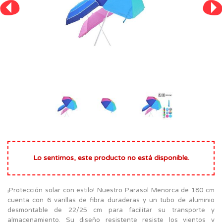
Lo sentimos, este producto no está disponible.
¡Protección solar con estilo! Nuestro Parasol Menorca de 180 cm
cuenta con 6 varillas de fibra duraderas y un tubo de aluminio
desmontable de 22/25 cm para facilitar su transporte y
almacenamiento. Su diseño resistente resiste los vientos y