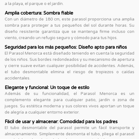
a la playa, el parque o el jardín.
Amplia cobertura: Sombra fiable
Con un diámetro de 180 cm, este parasol proporciona una amplia
sombra para proteger a tus pequeños del sol durante horas. Su
diseño resistente garantiza que se mantenga firme incluso con
viento, creando un refugio seguro y cómodo para tus hijos.
Seguridad para los más pequeños: Diseño apto para niños
El Parasol Menorca está diseñado teniendo en cuenta la seguridad
de los niños. Sus bordes redondeados y su mecanismo de apertura
y cierre suave evitan cualquier posibilidad de accidentes. Además,
el tubo desmontable elimina el riesgo de tropiezos o caídas
accidentales.
Elegante y funcional: Un toque de estilo
Además de su funcionalidad, el Parasol Menorca es un
complemento elegante para cualquier patio, jardín o zona de
juegos. Su estética moderna y sus colores vivos aportan un toque
de alegría a cualquier entorno exterior.
Fácil de usar y almacenar: Comodidad para los padres
El tubo desmontable del parasol permite un fácil transporte y
almacenamiento. Simplemente desmonta el tubo, pliega el parasol