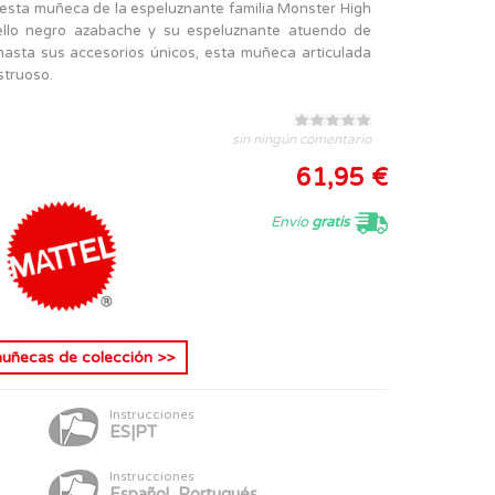
, esta muñeca de la espeluznante familia Monster High
ello negro azabache y su espeluznante atuendo de
hasta sus accesorios únicos, esta muñeca articulada
struoso.
sin ningún comentario
61,95 €
Envío
gratis
uñecas de colección
>>
Instrucciones
ES|PT
Instrucciones
Español, Portugués