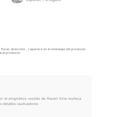
 fiscal, dirección,...) aparece en el embalaje del producto
a al producto.
n el enigmático vestido de Raven! Esta muñeca
s detalles cautivadores.