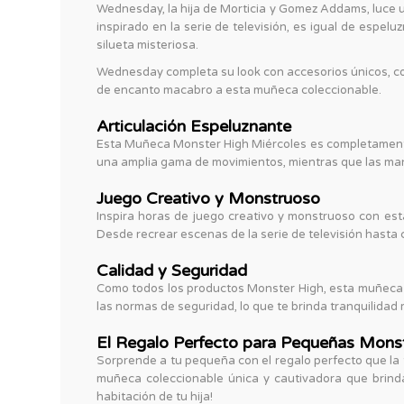
Wednesday, la hija de Morticia y Gomez Addams, luce 
inspirado en la serie de televisión, es igual de espe
silueta misteriosa.
Wednesday completa su look con accesorios únicos, co
de encanto macabro a esta muñeca coleccionable.
Articulación Espeluznante
Esta Muñeca Monster High Miércoles es completamente a
una amplia gama de movimientos, mientras que las man
Juego Creativo y Monstruoso
Inspira horas de juego creativo y monstruoso con es
Desde recrear escenas de la serie de televisión hasta
Calidad y Seguridad
Como todos los productos Monster High, esta muñeca W
las normas de seguridad, lo que te brinda tranquilidad
El Regalo Perfecto para Pequeñas Monst
Sorprende a tu pequeña con el regalo perfecto que la
muñeca coleccionable única y cautivadora que brind
habitación de tu hija!