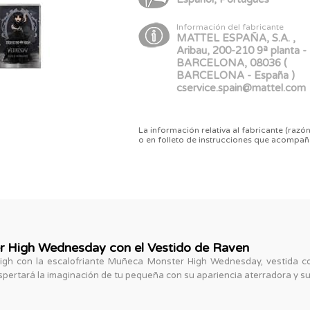
Información del fabricante
MATTEL ESPAÑA, S.A. ,
Aribau, 200-210 9ª planta -
BARCELONA, 08036 (
BARCELONA - España )
cservice.spain@mattel.com
La información relativa al fabricante (razón
o en folleto de instrucciones que acompañ
r High Wednesday con el Vestido de Raven
gh con la escalofriante Muñeca Monster High Wednesday, vestida co
espertará la imaginación de tu pequeña con su apariencia aterradora y su