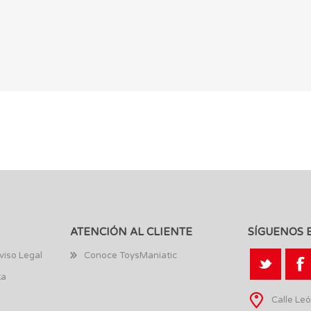
ATENCIÓN AL CLIENTE
SÍGUENOS 
viso Legal
Conoce ToysManiatic
ta
Calle Leó