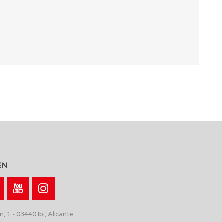
EN
n, 1 - 03440 Ibi, Alicante