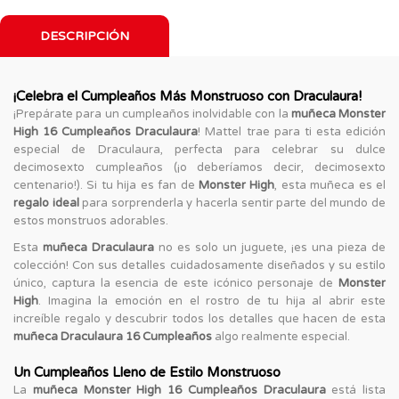
DESCRIPCIÓN
¡Celebra el Cumpleaños Más Monstruoso con Draculaura!
¡Prepárate para un cumpleaños inolvidable con la
muñeca Monster
High 16 Cumpleaños Draculaura
! Mattel trae para ti esta edición
especial de Draculaura, perfecta para celebrar su dulce
decimosexto cumpleaños (¡o deberíamos decir, decimosexto
centenario!). Si tu hija es fan de
Monster High
, esta muñeca es el
regalo ideal
para sorprenderla y hacerla sentir parte del mundo de
estos monstruos adorables.
Esta
muñeca Draculaura
no es solo un juguete, ¡es una pieza de
colección! Con sus detalles cuidadosamente diseñados y su estilo
único, captura la esencia de este icónico personaje de
Monster
High
. Imagina la emoción en el rostro de tu hija al abrir este
increíble regalo y descubrir todos los detalles que hacen de esta
muñeca Draculaura 16 Cumpleaños
algo realmente especial.
Un Cumpleaños Lleno de Estilo Monstruoso
La
muñeca Monster High 16 Cumpleaños Draculaura
está lista