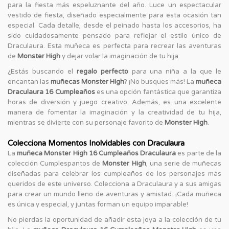
para la fiesta más espeluznante del año. Luce un espectacular
vestido de fiesta, diseñado especialmente para esta ocasión tan
especial. Cada detalle, desde el peinado hasta los accesorios, ha
sido cuidadosamente pensado para reflejar el estilo único de
Draculaura. Esta muñeca es perfecta para recrear las aventuras
de
Monster High
y dejar volar la imaginación de tu hija.
¿Estás buscando el
regalo perfecto
para una niña a la que le
encantan las
muñecas Monster High
? ¡No busques más! La
muñeca
Draculaura 16 Cumpleaños
es una opción fantástica que garantiza
horas de diversión y juego creativo. Además, es una excelente
manera de fomentar la imaginación y la creatividad de tu hija,
mientras se divierte con su personaje favorito de
Monster High
.
Colecciona Momentos Inolvidables con Draculaura
La
muñeca Monster High 16 Cumpleaños Draculaura
es parte de la
colección Cumplespantos de
Monster High
, una serie de muñecas
diseñadas para celebrar los cumpleaños de los personajes más
queridos de este universo. Colecciona a Draculaura y a sus amigas
para crear un mundo lleno de aventuras y amistad. ¡Cada muñeca
es única y especial, y juntas forman un equipo imparable!
No pierdas la oportunidad de añadir esta joya a la colección de tu