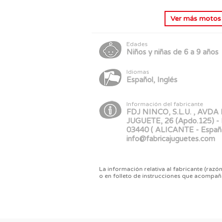
Ver más
motos 
Edades
Niños y niñas de 6 a 9 años
Idiomas
Español, Inglés
Información del fabricante
FDJ NINCO, S.L.U. , AVDA
JUGUETE, 26 (Apdo.125) - I
03440 ( ALICANTE - Españ
info@fabricajuguetes.com
La información relativa al fabricante (razón
o en folleto de instrucciones que acompañ