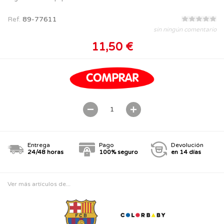
Ref.
89-77611
sin ningún comentario
11,50 €
Entrega
Pago
Devolución
24/48 horas
100% seguro
en 14 días
Ver más artículos de...