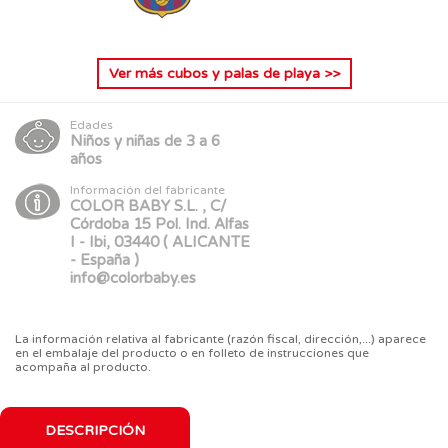
Ver más
cubos y palas de playa
>>
Edades
Niños y niñas de 3 a 6
años
Información del fabricante
COLOR BABY S.L. , C/
Córdoba 15 Pol. Ind. Alfas
I - Ibi, 03440 ( ALICANTE
- España )
info@colorbaby.es
La información relativa al fabricante (razón fiscal, dirección,...) aparece
en el embalaje del producto o en folleto de instrucciones que
acompaña al producto.
DESCRIPCIÓN