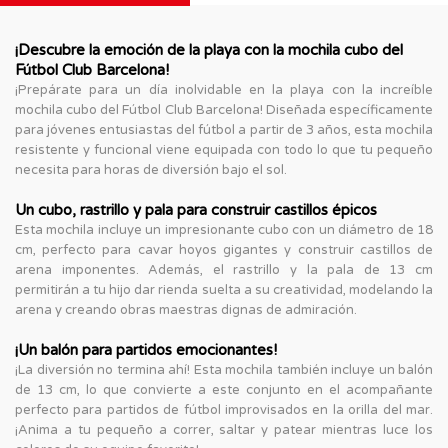
¡Descubre la emoción de la playa con la mochila cubo del
Fútbol Club Barcelona!
¡Prepárate para un día inolvidable en la playa con la increíble
mochila cubo del Fútbol Club Barcelona! Diseñada específicamente
para jóvenes entusiastas del fútbol a partir de 3 años, esta mochila
resistente y funcional viene equipada con todo lo que tu pequeño
necesita para horas de diversión bajo el sol.
Un cubo, rastrillo y pala para construir castillos épicos
Esta mochila incluye un impresionante cubo con un diámetro de 18
cm, perfecto para cavar hoyos gigantes y construir castillos de
arena imponentes. Además, el rastrillo y la pala de 13 cm
permitirán a tu hijo dar rienda suelta a su creatividad, modelando la
arena y creando obras maestras dignas de admiración.
¡Un balón para partidos emocionantes!
¡La diversión no termina ahí! Esta mochila también incluye un balón
de 13 cm, lo que convierte a este conjunto en el acompañante
perfecto para partidos de fútbol improvisados en la orilla del mar.
¡Anima a tu pequeño a correr, saltar y patear mientras luce los