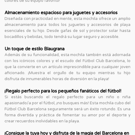
colores de su equipo favorito!
Almacenamiento espacioso para juguetes y accesorios
Diseñada con practicidad en mente, esta mochila ofrece un amplio
almacenamiento para todos los juguetes y accesorios de playa
esenciales de tu hijo. Desde gafas de sol y protector solar hasta
bocadillos y bebidas, todo tendrá su lugar seguro y accesible.
Un toque de estilo Blaugrana
Además de su funcionalidad, esta mochila también está adornada
con los icónicos colores y el escudo del Fútbol Club Barcelona, lo
que la convierte en un artículo imprescindible para cualquier joven
aficionado. ¡Muestra el orgullo de tu equipo mientras tu hijo
disfruta de innumerables horas de diversión en la playa!
¡Regalo perfecto para los pequeños fanáticos del fútbol!
Si estás buscando el regalo perfecto para un niño o niña
apasionado/a por el fútbol, ¡no busques más! Esta mochila cubo del
Fútbol Club Barcelona seguramente será un éxito rotundo. Es una
forma divertida y práctica de fomentar su amor por el deporte y
crear recuerdos inolvidables en la playa.
¡Consigue la tuya hoy y disfruta de la magia del Barcelona en