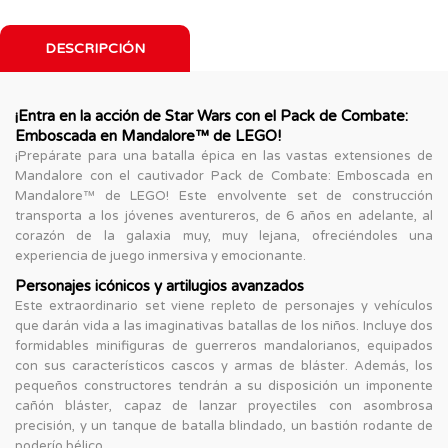
DESCRIPCIÓN
¡Entra en la acción de Star Wars con el Pack de Combate:
Emboscada en Mandalore™ de LEGO!
¡Prepárate para una batalla épica en las vastas extensiones de
Mandalore con el cautivador Pack de Combate: Emboscada en
Mandalore™ de LEGO! Este envolvente set de construcción
transporta a los jóvenes aventureros, de 6 años en adelante, al
corazón de la galaxia muy, muy lejana, ofreciéndoles una
experiencia de juego inmersiva y emocionante.
Personajes icónicos y artilugios avanzados
Este extraordinario set viene repleto de personajes y vehículos
que darán vida a las imaginativas batallas de los niños. Incluye dos
formidables minifiguras de guerreros mandalorianos, equipados
con sus característicos cascos y armas de bláster. Además, los
pequeños constructores tendrán a su disposición un imponente
cañón bláster, capaz de lanzar proyectiles con asombrosa
precisión, y un tanque de batalla blindado, un bastión rodante de
poderío bélico.