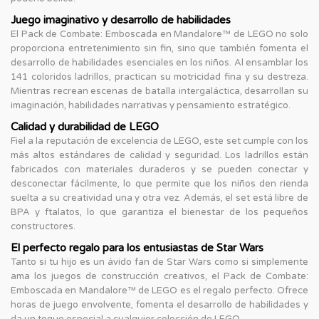
Juego imaginativo y desarrollo de habilidades
El Pack de Combate: Emboscada en Mandalore™ de LEGO no solo
proporciona entretenimiento sin fin, sino que también fomenta el
desarrollo de habilidades esenciales en los niños. Al ensamblar los
141 coloridos ladrillos, practican su motricidad fina y su destreza.
Mientras recrean escenas de batalla intergaláctica, desarrollan su
imaginación, habilidades narrativas y pensamiento estratégico.
Calidad y durabilidad de LEGO
Fiel a la reputación de excelencia de LEGO, este set cumple con los
más altos estándares de calidad y seguridad. Los ladrillos están
fabricados con materiales duraderos y se pueden conectar y
desconectar fácilmente, lo que permite que los niños den rienda
suelta a su creatividad una y otra vez. Además, el set está libre de
BPA y ftalatos, lo que garantiza el bienestar de los pequeños
constructores.
El perfecto regalo para los entusiastas de Star Wars
Tanto si tu hijo es un ávido fan de Star Wars como si simplemente
ama los juegos de construcción creativos, el Pack de Combate:
Emboscada en Mandalore™ de LEGO es el regalo perfecto. Ofrece
horas de juego envolvente, fomenta el desarrollo de habilidades y
da un toque especial a cualquier colección de LEGO.