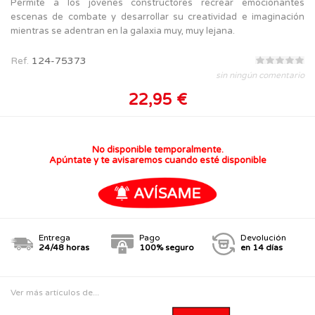
Permite a los jóvenes constructores recrear emocionantes
escenas de combate y desarrollar su creatividad e imaginación
mientras se adentran en la galaxia muy, muy lejana.
Ref.
124-75373
sin ningún comentario
22,95 €
No disponible temporalmente.
Apúntate y te avisaremos cuando esté disponible
Entrega
Pago
Devolución
24/48 horas
100% seguro
en 14 días
Ver más artículos de...