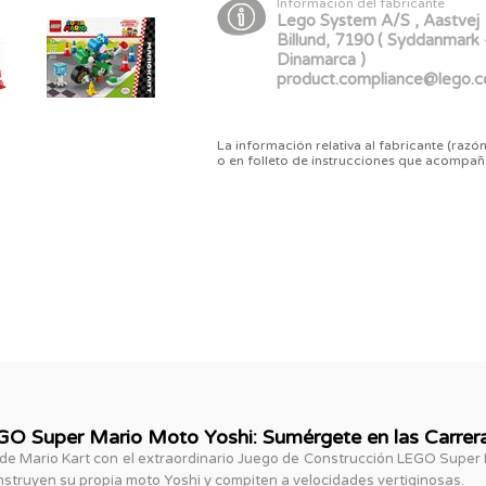
Información del fabricante
Lego System A/S , Aastvej 
Billund, 7190 ( Syddanmark 
Dinamarca )
product.compliance@lego.
La información relativa al fabricante (razón
o en folleto de instrucciones que acompañ
O Super Mario Moto Yoshi: Sumérgete en las Carrera
 de Mario Kart con el extraordinario Juego de Construcción LEGO Super 
nstruyen su propia moto Yoshi y compiten a velocidades vertiginosas.