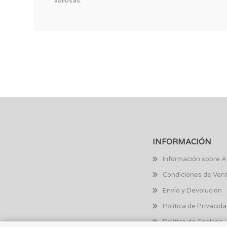
valiosas.
INFORMACIÓN
Información sobre A
Condiciones de Ven
Envío y Devolución
Política de Privacid
Política de Cookies