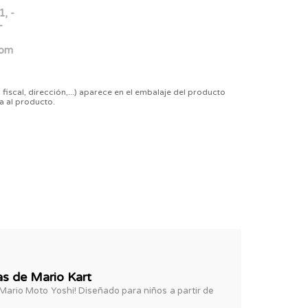
1, -
-
com
 fiscal, dirección,...) aparece en el embalaje del producto
a al producto.
s de Mario Kart
Mario Moto Yoshi! Diseñado para niños a partir de