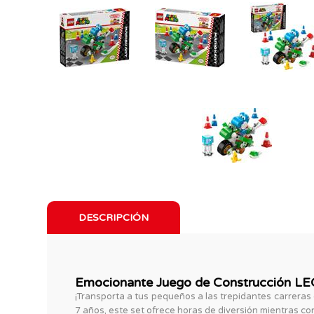
DESCRIPCIÓN
Emocionante Juego de Construcción LEG
¡Transporta a tus pequeños a las trepidantes carreras
7 años, este set ofrece horas de diversión mientras co