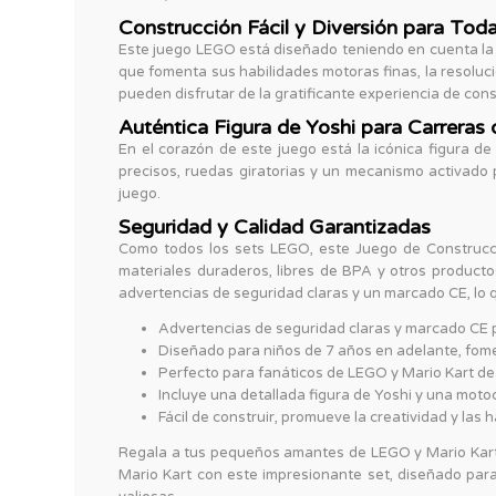
Construcción Fácil y Diversión para Tod
Este juego LEGO está diseñado teniendo en cuenta la f
que fomenta sus habilidades motoras finas, la resolu
pueden disfrutar de la gratificante experiencia de cons
Auténtica Figura de Yoshi para Carreras 
En el corazón de este juego está la icónica figura de
precisos, ruedas giratorias y un mecanismo activado 
juego.
Seguridad y Calidad Garantizadas
Como todos los sets LEGO, este Juego de Construcci
materiales duraderos, libres de BPA y otros product
advertencias de seguridad claras y un marcado CE, lo q
Advertencias de seguridad claras y marcado CE 
Diseñado para niños de 7 años en adelante, fome
Perfecto para fanáticos de LEGO y Mario Kart de
Incluye una detallada figura de Yoshi y una motoc
Fácil de construir, promueve la creatividad y las
Regala a tus pequeños amantes de LEGO y Mario Kart 
Mario Kart con este impresionante set, diseñado para