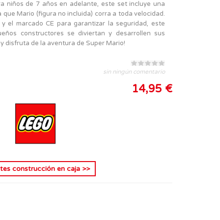
a niños de 7 años en adelante, este set incluye una
 que Mario (figura no incluida) corra a toda velocidad.
 y el marcado CE para garantizar la seguridad, este
eños constructores se diviertan y desarrollen sus
 y disfruta de la aventura de Super Mario!
sin ningún comentario
14,95 €
tes construcción en caja
>>