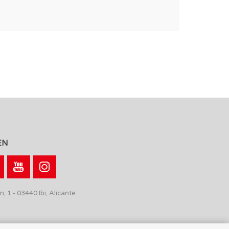
EN
n, 1 - 03440 Ibi, Alicante