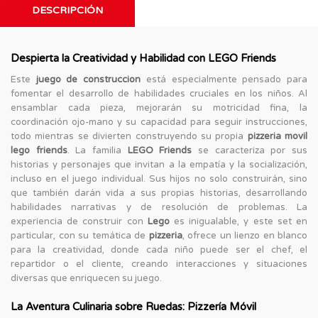
DESCRIPCIÓN
Despierta la Creatividad y Habilidad con LEGO Friends
Este
juego de construccion
está especialmente pensado para
fomentar el desarrollo de habilidades cruciales en los niños. Al
ensamblar cada pieza, mejorarán su motricidad fina, la
coordinación ojo-mano y su capacidad para seguir instrucciones,
todo mientras se divierten construyendo su propia
pizzeria movil
lego friends
. La familia
LEGO Friends
se caracteriza por sus
historias y personajes que invitan a la empatía y la socialización,
incluso en el juego individual. Sus hijos no solo construirán, sino
que también darán vida a sus propias historias, desarrollando
habilidades narrativas y de resolución de problemas. La
experiencia de construir con
Lego
es inigualable, y este set en
particular, con su temática de
pizzeria
, ofrece un lienzo en blanco
para la creatividad, donde cada niño puede ser el chef, el
repartidor o el cliente, creando interacciones y situaciones
diversas que enriquecen su juego.
La Aventura Culinaria sobre Ruedas: Pizzería Móvil