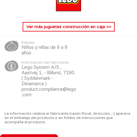
Ver más
juguetes construcción en caja
>>
Edades
Niños y niñas de 6 a 9
años
Información del fabricante
Lego System A/S ,
Aastvej 1, - Billund, 7190
( Syddanmark -
Dinamarca )
product.compliance@lego
.com
La información relativa al fabricante (razón fiscal, dirección,...) aparece
en el embalaje del producto o en folleto de instrucciones que
acompaña al producto.