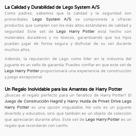
La Calidad y Durabilidad de Lego System A/S
Como padres, sabemos que la calidad y la seguridad son
primordiales.
Lego System A/S
se compromete a ofrecer
productos que cumplen con los más altos estándares de calidad y
seguridad. Este set de
Lego Harry Potter
está hecho con
materiales duraderos y no tóxicos, garantizando que tus hijos
puedan jugar de forma segura y disfrutar de su set durante
muchos años.
Además, la reputación de Lego como líder en la industria del
juguete es un sello de garantía. Puedes confiar en que este set de
Lego Harry Potter
proporcionará una experiencia de construcción
y juego excepcional.
Un Regalo Inolvidable para los Amantes de Harry Potter
¿Buscas el regalo perfecto para un fanático de Harry Potter? El
Juego de Construcción Hagrid y Harry: Huida de Privet Drive Lego
Harry Potter
es una opción inigualable. No solo es un juguete
divertido y educativo, sino que también es un objeto de colección
que apreciarán durante años. Este set de
Lego Harry Potter
es un
regalo que recordarán con cariño.