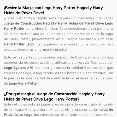
¡Revive la Magia con Lego Harry Potter Hagrid y Harry:
Huida de Privet Drive!
¿Estás buscando el regalo perfecto para un joven mago o bruja? El
Juego de Construcción Hagrid y Harry: Huida de Privet Drive Lego
Harry Potter
es la elección ideal. Este emocionante set permite a
los niños recrear una de las escenas más memorables de la saga
de Harry Potter, ¡directamente en su propia habitación! Con este
Harry Potter Lego
, los pequeños fans podrán construir y vivir sus
propias aventuras en el mundo mágico.
Este set es perfecto para niños a partir de 6 años, ofreciendo una
experiencia de construcción gratificante y divertida. Fabricado por
Lego System A/S
, este set garantiza la calidad y durabilidad que
esperas de Lego, asegurando horas y horas de juego creativo. ¡No
te pierdas la oportunidad de añadir este increíble set a tu colección
de
Lego Harry Potter
!
¿Por qué elegir el Juego de Construcción Hagrid y Harry:
Huida de Privet Drive Lego Harry Potter?
Este set no es solo un juguete, es una puerta de entrada al mundo
de la magia y la aventura. Al construir la escena de la
huida de
Privet Drive Lego
, los niños desarrollan habilidades motoras finas,