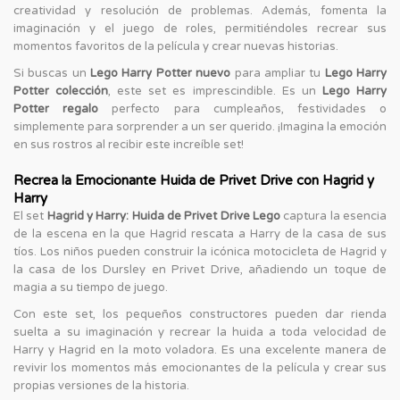
creatividad y resolución de problemas. Además, fomenta la
imaginación y el juego de roles, permitiéndoles recrear sus
momentos favoritos de la película y crear nuevas historias.
Si buscas un
Lego Harry Potter nuevo
para ampliar tu
Lego Harry
Potter colección
, este set es imprescindible. Es un
Lego Harry
Potter regalo
perfecto para cumpleaños, festividades o
simplemente para sorprender a un ser querido. ¡Imagina la emoción
en sus rostros al recibir este increíble set!
Recrea la Emocionante Huida de Privet Drive con Hagrid y
Harry
El set
Hagrid y Harry: Huida de Privet Drive Lego
captura la esencia
de la escena en la que Hagrid rescata a Harry de la casa de sus
tíos. Los niños pueden construir la icónica motocicleta de Hagrid y
la casa de los Dursley en Privet Drive, añadiendo un toque de
magia a su tiempo de juego.
Con este set, los pequeños constructores pueden dar rienda
suelta a su imaginación y recrear la huida a toda velocidad de
Harry y Hagrid en la moto voladora. Es una excelente manera de
revivir los momentos más emocionantes de la película y crear sus
propias versiones de la historia.