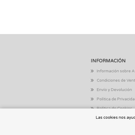
INFORMACIÓN
Información sobre A
Condiciones de Ven
Envío y Devolución
Política de Privacid
Política de Cookies
Las cookies nos ayuda