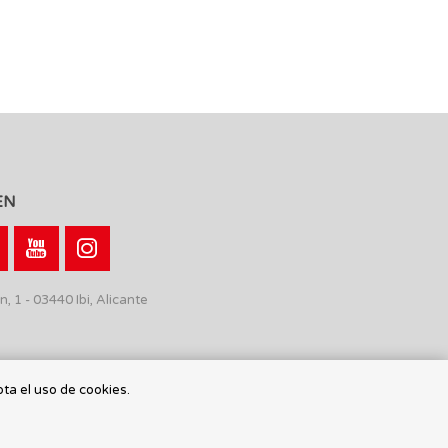
EN
n, 1 - 03440 Ibi, Alicante
pta el uso de cookies.