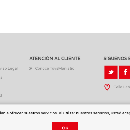
ATENCIÓN AL CLIENTE
SÍGUENOS 
viso Legal
Conoce ToysManiatic
ta
Calle Leó
ad
n a ofrecer nuestros servicios. Al utilizar nuestros servicios, usted ace
OK