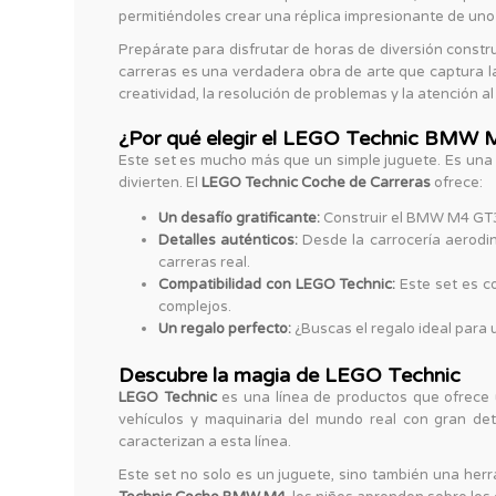
permitiéndoles crear una réplica impresionante de uno
Prepárate para disfrutar de horas de diversión const
carreras es una verdadera obra de arte que captura 
creatividad, la resolución de problemas y la atención al 
¿Por qué elegir el LEGO Technic BMW
Este set es mucho más que un simple juguete. Es una e
divierten. El
LEGO Technic Coche de Carreras
ofrece:
Un desafío gratificante:
Construir el BMW M4 GT3 
Detalles auténticos:
Desde la carrocería aerodin
carreras real.
Compatibilidad con LEGO Technic:
Este set es co
complejos.
Un regalo perfecto:
¿Buscas el regalo ideal para
Descubre la magia de LEGO Technic
LEGO Technic
es una línea de productos que ofrece 
vehículos y maquinaria del mundo real con gran deta
caracterizan a esta línea.
Este set no solo es un juguete, sino también una herr