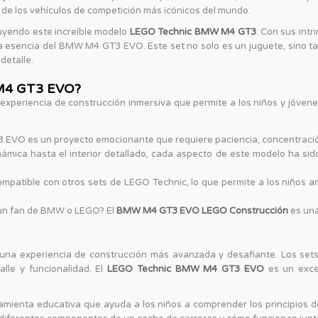
 de los vehículos de competición más icónicos del mundo.
ruyendo este increíble modelo
LEGO Technic BMW M4 GT3
. Con sus intr
la esencia del BMW M4 GT3 EVO. Este set no solo es un juguete, sino 
detalle.
 M4 GT3 EVO?
xperiencia de construcción inmersiva que permite a los niños y jóvene
EVO es un proyecto emocionante que requiere paciencia, concentración
ámica hasta el interior detallado, cada aspecto de este modelo ha sid
mpatible con otros sets de LEGO Technic, lo que permite a los niños a
 un fan de BMW o LEGO? El
BMW M4 GT3 EVO LEGO Construcción
es una
una experiencia de construcción más avanzada y desafiante. Los set
lle y funcionalidad. El
LEGO Technic BMW M4 GT3 EVO
es un excel
amienta educativa que ayuda a los niños a comprender los principios de 