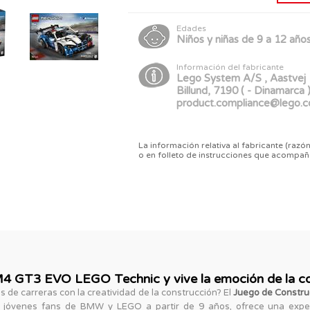
Edades
Niños y niñas de 9 a 12 año
Información del fabricante
Lego System A/S , Aastvej 
Billund, 7190 ( - Dinamarca 
product.compliance@lego.
La información relativa al fabricante (razón
o en folleto de instrucciones que acompañ
4 GT3 EVO LEGO Technic y vive la emoción de la co
 de carreras con la creatividad de la construcción? El
Juego de Constr
ra jóvenes fans de BMW y LEGO a partir de 9 años, ofrece una experi