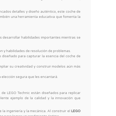
incados detalles y diseño auténtico, este coche de
también una herramienta educativa que fomenta la
s desarrollar habilidades importantes mientras se
 y habilidades de resolución de problemas.
o diseñado para capturar la esencia del coche de
mpliar su creatividad y construir modelos aún más
 elección segura que les encantará.
s de LEGO Technic están diseñados para replicar
ente ejemplo de la calidad y la innovación que
la ingeniería y la mecánica. Al construir el
LEGO