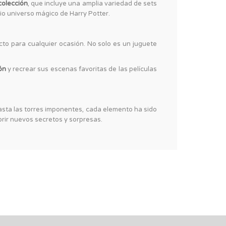
colección
, que incluye una amplia variedad de sets
io universo mágico de Harry Potter.
to para cualquier ocasión. No solo es un juguete
ón
y recrear sus escenas favoritas de las películas
asta las torres imponentes, cada elemento ha sido
brir nuevos secretos y sorpresas.