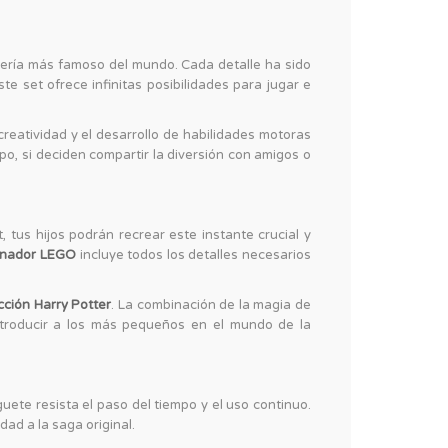
icería más famoso del mundo. Cada detalle ha sido
set ofrece infinitas posibilidades para jugar e
reatividad y el desarrollo de habilidades motoras
uipo, si deciden compartir la diversión con amigos o
us hijos podrán recrear este instante crucial y
onador LEGO
incluye todos los detalles necesarios
cción Harry Potter
. La combinación de la magia de
ntroducir a los más pequeños en el mundo de la
uete resista el paso del tiempo y el uso continuo.
dad a la saga original.