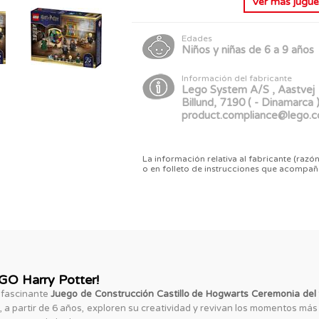
Ver más
jugue
Edades
Niños y niñas de 6 a 9 años
Información del fabricante
Lego System A/S , Aastvej 
Billund, 7190 ( - Dinamarca 
product.compliance@lego.
La información relativa al fabricante (razón
o en folleto de instrucciones que acompañ
GO Harry Potter!
 fascinante
Juego de Construcción Castillo de Hogwarts Ceremonia de
s, a partir de 6 años, exploren su creatividad y revivan los momentos má