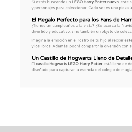
Si estás buscando un
LEGO Harry Potter nuevo
, este 
y personajes para coleccionar. Cada set es una pieza 
El Regalo Perfecto para los Fans de Harr
¿Tienes un cumpleaños a la vista? ¿Se acerca la Navi
divertido y educativo, sino también un objeto de colec
Imagina la emoción en el rostro de tu hijo al recibir est
y los libros. Además, podrá compartir la diversión con 
Un Castillo de Hogwarts Lleno de Detall
El
castillo Hogwarts LEGO Harry Potter
está lleno de d
diseñado para capturar la esencia del colegio de magia 