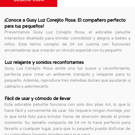
¡Conoce a Gusy Luz Conejito Rosa: El compañero perfecto
para tus pequeños!
Presentamos Gusy Luz Conejito Rosa, el adorable peluche
interactivo diseñado para brindar comodidad y alegría a bebés y
niños. Este tierno conejito de 24 cm cuenta con funciones
encantadoras que crearán un vínculo especial con tu pequeño.
Luz relajante y sonidos reconfortantes
Gusy Luz Conejito Rosa emite una luz suave y reconfortante,
perfecta para crear un ambiente tranquilo y relajante para tu
pequeño. Además, reproduce tres melodías dulces que ayudarán a
calmarlo y adormecerlo.
Fácil de usar y cómodo de llevar
Este adorable peluche funciona con solo dos pilas AA, lo que lo
hace fácil y conveniente de usar. No requiere ningún montaje, por
lo que está listo para brindar horas de diversión desde el primer
momento. Su tamaño compacto de 24 cm lo hace perfecto para
llevarlo a cualquier lugar, para que tu pequeño pueda disfrutar de
su compañero favorito dondequiera que vaya.