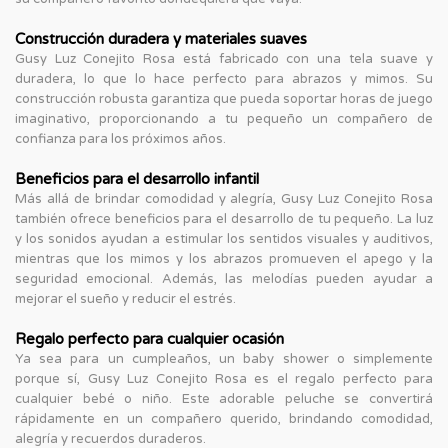
Construcción duradera y materiales suaves
Gusy Luz Conejito Rosa está fabricado con una tela suave y
duradera, lo que lo hace perfecto para abrazos y mimos. Su
construcción robusta garantiza que pueda soportar horas de juego
imaginativo, proporcionando a tu pequeño un compañero de
confianza para los próximos años.
Beneficios para el desarrollo infantil
Más allá de brindar comodidad y alegría, Gusy Luz Conejito Rosa
también ofrece beneficios para el desarrollo de tu pequeño. La luz
y los sonidos ayudan a estimular los sentidos visuales y auditivos,
mientras que los mimos y los abrazos promueven el apego y la
seguridad emocional. Además, las melodías pueden ayudar a
mejorar el sueño y reducir el estrés.
Regalo perfecto para cualquier ocasión
Ya sea para un cumpleaños, un baby shower o simplemente
porque sí, Gusy Luz Conejito Rosa es el regalo perfecto para
cualquier bebé o niño. Este adorable peluche se convertirá
rápidamente en un compañero querido, brindando comodidad,
alegría y recuerdos duraderos.