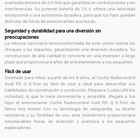
avanzada emisora de 2,4 GHz que garantiza un control preciso y sin
interferencias. Su potente batería de 7,4 V ofrece una velocidad
excepcional y una autonomía duradera, para que tus hijos puedan
disfrutar de horas de emocionantes aventuras.
Seguridad y durabilidad para una diversión sin
preocupaciones
La robusta carrocería termoconformada de este coche resiste los
choques y los impactos, garantizando una diversión duradera. Su
construcción de alta calidad lo convierte en una inversión a largo
plazo que proporcionará años de entretenimiento a tus pequeños.
Fácil de usar
Diseñado para niños a partir de los 6 años, el Coche Radiocontrol
Audi RS Q E-Tron es fácil de usar e ideal para desarrollar sus
habilidades de coordinación y conducción. Requiere 3 pilas LR6 (no
incluidas), lo que lo hace conveniente y accesible. ¡Regala a tus
hijos el emocionante Coche Radiocontrol Audi RS Q E-Tron de
Ninco hoy mismo! Con su tecnología de vanguardia, su diseño
resistente y su facilidad de uso, este todoterreno proporcionará
innumerables horas de diversión y aventura a los pequeños
exploradores.