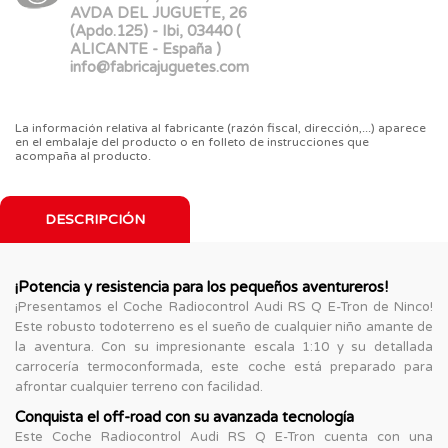
AVDA DEL JUGUETE, 26
(Apdo.125) - Ibi, 03440 (
ALICANTE - España )
info@fabricajuguetes.com
La información relativa al fabricante (razón fiscal, dirección,...) aparece
en el embalaje del producto o en folleto de instrucciones que
acompaña al producto.
DESCRIPCIÓN
¡Potencia y resistencia para los pequeños aventureros!
¡Presentamos el Coche Radiocontrol Audi RS Q E-Tron de Ninco!
Este robusto todoterreno es el sueño de cualquier niño amante de
la aventura. Con su impresionante escala 1:10 y su detallada
carrocería termoconformada, este coche está preparado para
afrontar cualquier terreno con facilidad.
Conquista el off-road con su avanzada tecnología
Este Coche Radiocontrol Audi RS Q E-Tron cuenta con una