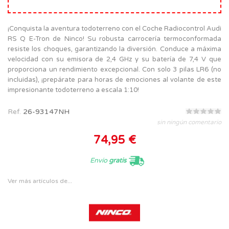
¡Conquista la aventura todoterreno con el Coche Radiocontrol Audi
RS Q E-Tron de Ninco! Su robusta carrocería termoconformada
resiste los choques, garantizando la diversión. Conduce a máxima
velocidad con su emisora de 2,4 GHz y su batería de 7,4 V que
proporciona un rendimiento excepcional. Con solo 3 pilas LR6 (no
incluidas), ¡prepárate para horas de emociones al volante de este
impresionante todoterreno a escala 1:10!
Ref.
26-93147NH
sin ningún comentario
74,95 €
Envío
gratis
Ver más artículos de...