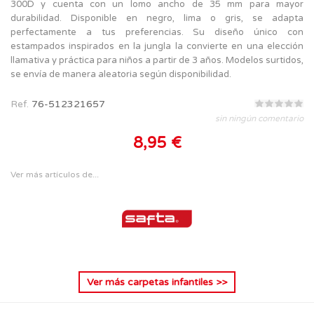
300D y cuenta con un lomo ancho de 35 mm para mayor
durabilidad. Disponible en negro, lima o gris, se adapta
perfectamente a tus preferencias. Su diseño único con
estampados inspirados en la jungla la convierte en una elección
llamativa y práctica para niños a partir de 3 años. Modelos surtidos,
se envía de manera aleatoria según disponibilidad.
Ref.
76-512321657
sin ningún comentario
8,95 €
Ver más artículos de...
Ver más
carpetas infantiles
>>