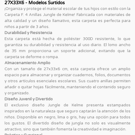
27X33X6 - Modelos Surtidos
¡Organiza y protege el material escolar de tus hijos con estilo con la
Carpeta F. 4 Anillas Jungle de Kelme! Fabricada con materiales de
alta calidad y un diseño llamativo, esta carpeta es perfecta para
niños a partir de 3 años.
Durabilidad y Resistencia
Esta carpeta está hecha de poliéster 300D resistente, lo que
garantiza su durabilidad y resistencia al uso diario. El lomo ancho
de 35 mm proporciona un soporte adicional, evitando que la
carpeta se deforme o rompa.
Almacenamiento Amplio
Con un tamaño de 27x33x6 cm, esta carpeta ofrece un amplio
espacio para almacenar y organizar cuadernos, folios, documentos
y otros artículos esenciales escolares. Sus cuatro anillas permiten
añadir o quitar hojas fácilmente, manteniendo el contenido seguro
y organizado.
Diseño Juvenil y Divertido
El exclusivo diseño Jungle de Kelme presenta estampados
inspirados en la naturaleza que seguro captarán la atención de los
niños. Disponible en negro, lima o gris, hay una opción para todos
los gustos. El divertido diseño de jungla no solo es visualmente
atractivo, sino que también fomenta la creatividad e imaginación.