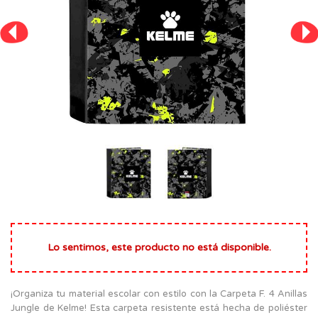
Lo sentimos, este producto no está disponible.
¡Organiza tu material escolar con estilo con la Carpeta F. 4 Anillas
Jungle de Kelme! Esta carpeta resistente está hecha de poliéster