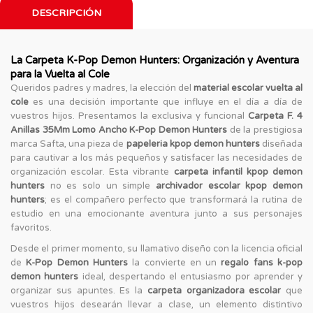
DESCRIPCIÓN
La Carpeta K-Pop Demon Hunters: Organización y Aventura
para la Vuelta al Cole
Queridos padres y madres, la elección del
material escolar vuelta al
cole
es una decisión importante que influye en el día a día de
vuestros hijos. Presentamos la exclusiva y funcional
Carpeta F. 4
Anillas 35Mm Lomo Ancho K-Pop Demon Hunters
de la prestigiosa
marca Safta, una pieza de
papeleria kpop demon hunters
diseñada
para cautivar a los más pequeños y satisfacer las necesidades de
organización escolar. Esta vibrante
carpeta infantil kpop demon
hunters
no es solo un simple
archivador escolar kpop demon
hunters
; es el compañero perfecto que transformará la rutina de
estudio en una emocionante aventura junto a sus personajes
favoritos.
Desde el primer momento, su llamativo diseño con la licencia oficial
de
K-Pop Demon Hunters
la convierte en un
regalo fans k-pop
demon hunters
ideal, despertando el entusiasmo por aprender y
organizar sus apuntes. Es la
carpeta organizadora escolar
que
vuestros hijos desearán llevar a clase, un elemento distintivo