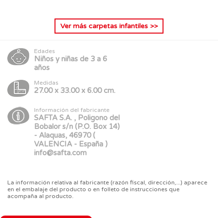
Ver más
carpetas infantiles
>>
Edades
Niños y niñas de 3 a 6
años
Medidas
27.00 x 33.00 x 6.00 cm.
Información del fabricante
SAFTA S.A. , Poligono del
Bobalor s/n (P.O. Box 14)
- Alaquas, 46970 (
VALENCIA - España )
info@safta.com
La información relativa al fabricante (razón fiscal, dirección,...) aparece
en el embalaje del producto o en folleto de instrucciones que
acompaña al producto.