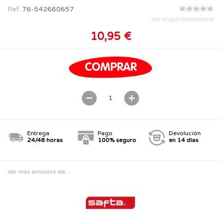
Ref.
76-542660657
sin ningún comentario
10,95 €
Entrega
Pago
Devolución
24/48 horas
100% seguro
en 14 días
Ver más artículos de...