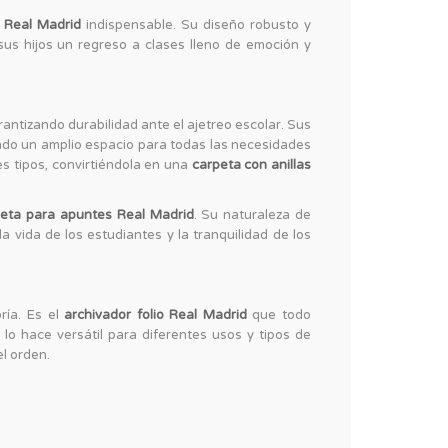
r Real Madrid
indispensable. Su diseño robusto y
 sus hijos un regreso a clases lleno de emoción y
rantizando durabilidad ante el ajetreo escolar. Sus
ndo un amplio espacio para todas las necesidades
s tipos, convirtiéndola en una
carpeta con anillas
peta para apuntes Real Madrid
. Su naturaleza de
a vida de los estudiantes y la tranquilidad de los
ría. Es el
archivador folio Real Madrid
que todo
lo hace versátil para diferentes usos y tipos de
el orden.