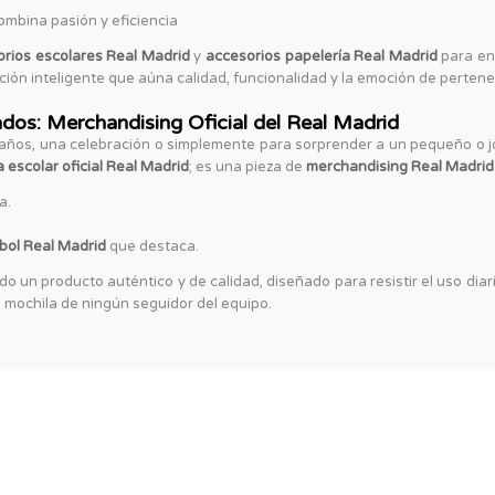
mbina pasión y eficiencia
rios escolares Real Madrid
y
accesorios papelería Real Madrid
para enf
ión inteligente que aúna calidad, funcionalidad y la emoción de pertenec
ados: Merchandising Oficial del Real Madrid
años, una celebración o simplemente para sorprender a un pequeño o j
 escolar oficial Real Madrid
; es una pieza de
merchandising Real Madrid
a.
tbol Real Madrid
que destaca.
o un producto auténtico y de calidad, diseñado para resistir el uso diari
 mochila de ningún seguidor del equipo.