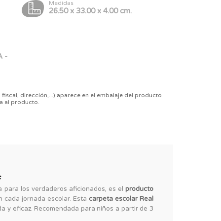
Medidas
26.50 x 33.00 x 4.00 cm.
 -
 fiscal, dirección,...) aparece en el embalaje del producto
a al producto.
F
a para los verdaderos aficionados, es el
producto
n cada jornada escolar. Esta
carpeta escolar Real
da y eficaz. Recomendada para niños a partir de 3