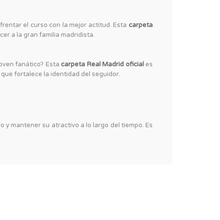
rentar el curso con la mejor actitud. Esta
carpeta
er a la gran familia madridista.
oven fanático? Esta
carpeta Real Madrid oficial
es
que fortalece la identidad del seguidor.
o y mantener su atractivo a lo largo del tiempo. Es