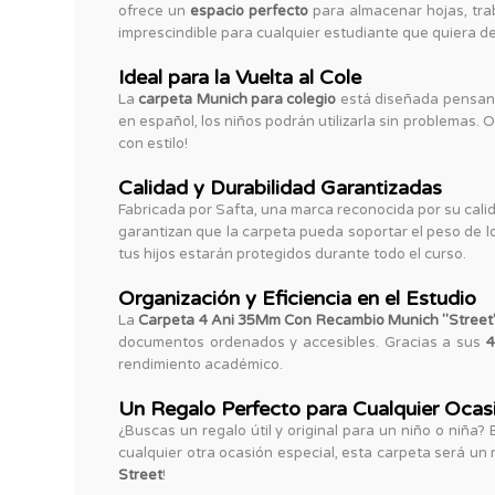
ofrece un
espacio perfecto
para almacenar hojas, tra
imprescindible para cualquier estudiante que quiera d
Ideal para la Vuelta al Cole
La
carpeta Munich para colegio
está diseñada pensand
en español, los niños podrán utilizarla sin problemas. O
con estilo!
Calidad y Durabilidad Garantizadas
Fabricada por Safta, una marca reconocida por su calid
garantizan que la carpeta pueda soportar el peso de los
tus hijos estarán protegidos durante todo el curso.
Organización y Eficiencia en el Estudio
La
Carpeta 4 Ani 35Mm Con Recambio Munich "Street
documentos ordenados y accesibles. Gracias a sus
4
rendimiento académico.
Un Regalo Perfecto para Cualquier Ocas
¿Buscas un regalo útil y original para un niño o niña?
cualquier otra ocasión especial, esta carpeta será un 
Street
!