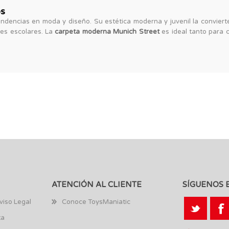
os
tendencias en moda y diseño. Su estética moderna y juvenil la convier
les escolares. La
carpeta moderna Munich Street
es ideal tanto para 
ATENCIÓN AL CLIENTE
SÍGUENOS 
viso Legal
Conoce ToysManiatic
ta