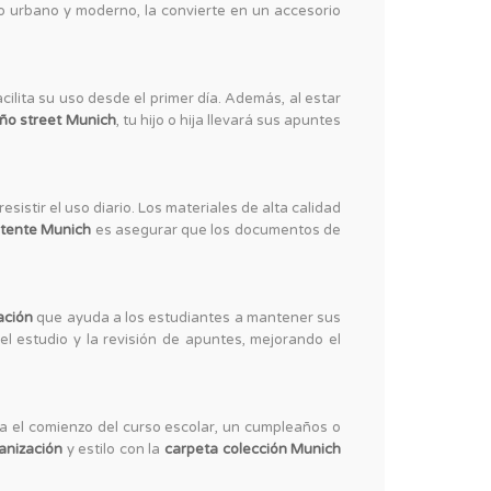
ilo urbano y moderno, la convierte en un accesorio
facilita su uso desde el primer día. Además, al estar
eño street Munich
, tu hijo o hija llevará sus apuntes
sistir el uso diario. Los materiales de alta calidad
stente Munich
es asegurar que los documentos de
ación
que ayuda a los estudiantes a mantener sus
 el estudio y la revisión de apuntes, mejorando el
a el comienzo del curso escolar, un cumpleaños o
anización
y estilo con la
carpeta colección Munich