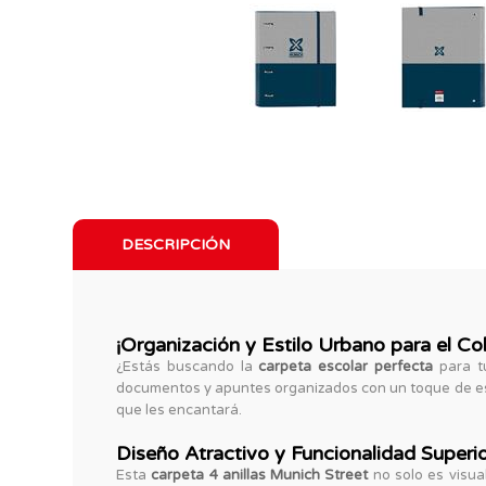
DESCRIPCIÓN
¡Organización y Estilo Urbano para el Co
¿Estás buscando la
carpeta escolar perfecta
para tu
documentos y apuntes organizados con un toque de esti
que les encantará.
Diseño Atractivo y Funcionalidad Superi
Esta
carpeta 4 anillas Munich Street
no solo es visua