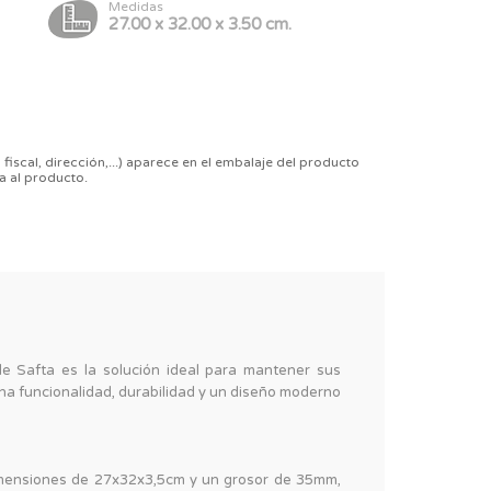
Medidas
27.00 x 32.00 x 3.50 cm.
 fiscal, dirección,...) aparece en el embalaje del producto
a al producto.
e Safta es la solución ideal para mantener sus
na funcionalidad, durabilidad y un diseño moderno
imensiones de 27x32x3,5cm y un grosor de 35mm,