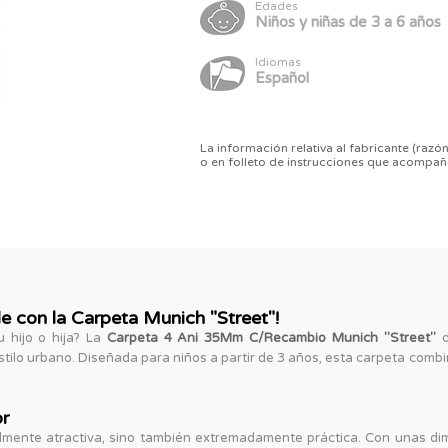
Edades
Niños y niñas de 3 a 6 años
Idiomas
Español
La información relativa al fabricante (razón
o en folleto de instrucciones que acompañ
le con la Carpeta Munich "Street"!
 hijo o hija? La
Carpeta 4 Ani 35Mm C/Recambio Munich "Street"
d
lo urbano. Diseñada para niños a partir de 3 años, esta carpeta combi
or
lmente atractiva, sino también extremadamente práctica. Con unas d