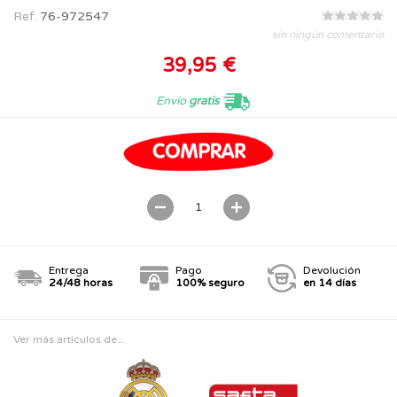
Ref.
76-972547
sin ningún comentario
39,95 €
Envío
gratis
Entrega
Pago
Devolución
24/48 horas
100% seguro
en 14 días
Ver más artículos de...