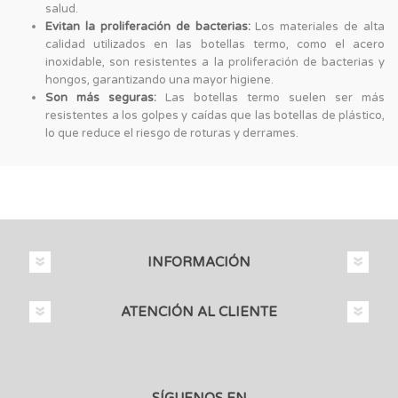
salud.
Evitan la proliferación de bacterias:
Los materiales de alta
calidad utilizados en las botellas termo, como el acero
inoxidable, son resistentes a la proliferación de bacterias y
hongos, garantizando una mayor higiene.
Son más seguras:
Las botellas termo suelen ser más
resistentes a los golpes y caídas que las botellas de plástico,
lo que reduce el riesgo de roturas y derrames.
INFORMACIÓN
ATENCIÓN AL CLIENTE
SÍGUENOS EN