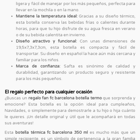
ligera y fácil de manejar por los más pequeños, perfecta para
llevar en la mochila o en la mano.
Mantiene la temperatura ideal:
Gracias a su diseño térmico,
esta botella conserva las bebidas frías o calientes durante
horas, para que tu hijo disfrute de su agua fresca en verano
o de su bebida calentita en invierno.
Diseño atractivo y funcional:
Con unas dimensiones de
19,5x7,3x7,3cm, esta botella es compacta y fácil de
transportar. Su diseño en español la hace aún más cercana y
familiar para los niños.
Marca de confianza:
Safta es sinónimo de calidad y
durabilidad, garantizando un producto seguro y resistente
para los más pequeños.
El regalo perfecto para cualquier ocasión
¿Buscas un
regalo fan fc barcelona botella termo
que sorprenda y
emocione? Esta botella es la opción ideal para cumpleaños,
Navidades, o simplemente para demostrarle a tu hijo o hija cuánto
le quieres. ¡Un detalle original y útil que le acompañará en todas
sus aventuras!
Esta
botella térmica fc barcelona 350 ml
es mucho más que un
simple recipiente, es un símbolo de pertenencia a la gran familia