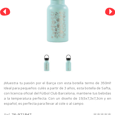
¡Muestra tu pasión por el Barça con esta botella termo de 350ml!
Ideal para pequeños culés a partir de 3 años, esta botella de Safta,
con licencia oficial del Fútbol Club Barcelona, mantiene tus bebidas
a la temperatura perfecta. Con un diseño de 19,5x7,3x7,3cm y en
español, es perfecta para llevar al cole o al campo.
Ref.
76-971847