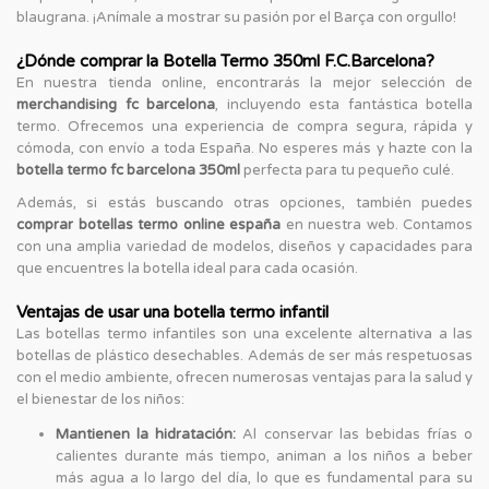
blaugrana. ¡Anímale a mostrar su pasión por el Barça con orgullo!
¿Dónde comprar la Botella Termo 350ml F.C.Barcelona?
En nuestra tienda online, encontrarás la mejor selección de
merchandising fc barcelona
, incluyendo esta fantástica botella
termo. Ofrecemos una experiencia de compra segura, rápida y
cómoda, con envío a toda España. No esperes más y hazte con la
botella termo fc barcelona 350ml
perfecta para tu pequeño culé.
Además, si estás buscando otras opciones, también puedes
comprar botellas termo online españa
en nuestra web. Contamos
con una amplia variedad de modelos, diseños y capacidades para
que encuentres la botella ideal para cada ocasión.
Ventajas de usar una botella termo infantil
Las botellas termo infantiles son una excelente alternativa a las
botellas de plástico desechables. Además de ser más respetuosas
con el medio ambiente, ofrecen numerosas ventajas para la salud y
el bienestar de los niños:
Mantienen la hidratación:
Al conservar las bebidas frías o
calientes durante más tiempo, animan a los niños a beber
más agua a lo largo del día, lo que es fundamental para su