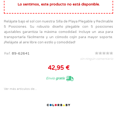
Lo sentimos, este producto no está disponible.
Relájate bajo el sol con nuestra Silla de Playa Plegable y Reclinable
5 Posiciones. Su robusto diseño plegable con 5 posiciones
ajustables garantiza la máxima comodidad. Incluye un asa para
transportarla fácilmente y un cómodo cojín para mayor soporte.
¡Relájate al aire libre con estilo y comodidad!
Ref.
89-62641
sin ningún comentario
42,95 €
Envío
gratis
Ver más artículos de...