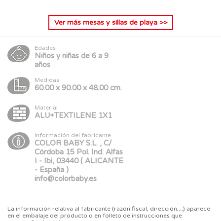
Ver más
mesas y sillas de playa
>>
Edades
Niños y niñas de 6 a 9
años
Medidas
60.00 x 90.00 x 48.00 cm.
Material
ALU+TEXTILENE 1X1
Información del fabricante
COLOR BABY S.L. , C/
Córdoba 15 Pol. Ind. Alfas
I - Ibi, 03440 ( ALICANTE
- España )
info@colorbaby.es
La información relativa al fabricante (razón fiscal, dirección,...) aparece
en el embalaje del producto o en folleto de instrucciones que