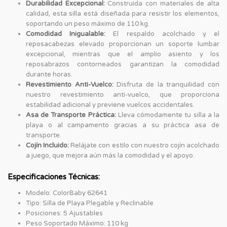
Durabilidad Excepcional:
Construida con materiales de alta
calidad, esta silla está diseñada para resistir los elementos,
soportando un peso máximo de 110 kg.
Comodidad Inigualable:
El respaldo acolchado y el
reposacabezas elevado proporcionan un soporte lumbar
excepcional, mientras que el amplio asiento y los
reposabrazos contorneados garantizan la comodidad
durante horas.
Revestimiento Anti-Vuelco:
Disfruta de la tranquilidad con
nuestro revestimiento anti-vuelco, que proporciona
estabilidad adicional y previene vuelcos accidentales.
Asa de Transporte Práctica:
Lleva cómodamente tu silla a la
playa o al campamento gracias a su práctica asa de
transporte.
Cojín Incluido:
Relájate con estilo con nuestro cojín acolchado
a juego, que mejora aún más la comodidad y el apoyo.
Especificaciones Técnicas:
Modelo: ColorBaby 62641
Tipo: Silla de Playa Plegable y Reclinable
Posiciones: 5 Ajustables
Peso Soportado Máximo: 110 kg