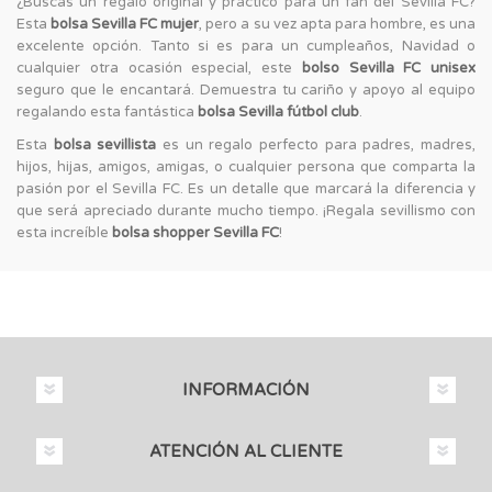
¿Buscas un regalo original y práctico para un fan del Sevilla FC?
Esta
bolsa Sevilla FC mujer
, pero a su vez apta para hombre, es una
excelente opción. Tanto si es para un cumpleaños, Navidad o
cualquier otra ocasión especial, este
bolso Sevilla FC unisex
seguro que le encantará. Demuestra tu cariño y apoyo al equipo
regalando esta fantástica
bolsa Sevilla fútbol club
.
Esta
bolsa sevillista
es un regalo perfecto para padres, madres,
hijos, hijas, amigos, amigas, o cualquier persona que comparta la
pasión por el Sevilla FC. Es un detalle que marcará la diferencia y
que será apreciado durante mucho tiempo. ¡Regala sevillismo con
esta increíble
bolsa shopper Sevilla FC
!
INFORMACIÓN
ATENCIÓN AL CLIENTE