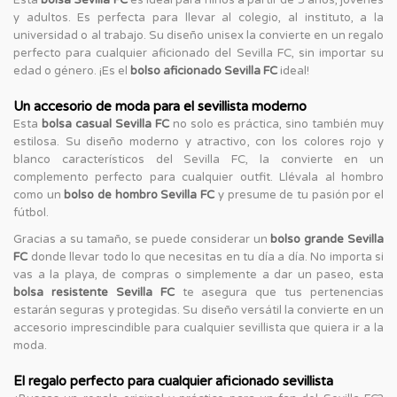
y adultos. Es perfecta para llevar al colegio, al instituto, a la
universidad o al trabajo. Su diseño unisex la convierte en un regalo
perfecto para cualquier aficionado del Sevilla FC, sin importar su
edad o género. ¡Es el
bolso aficionado Sevilla FC
ideal!
Un accesorio de moda para el sevillista moderno
Esta
bolsa casual Sevilla FC
no solo es práctica, sino también muy
estilosa. Su diseño moderno y atractivo, con los colores rojo y
blanco característicos del Sevilla FC, la convierte en un
complemento perfecto para cualquier outfit. Llévala al hombro
como un
bolso de hombro Sevilla FC
y presume de tu pasión por el
fútbol.
Gracias a su tamaño, se puede considerar un
bolso grande Sevilla
FC
donde llevar todo lo que necesitas en tu día a día. No importa si
vas a la playa, de compras o simplemente a dar un paseo, esta
bolsa resistente Sevilla FC
te asegura que tus pertenencias
estarán seguras y protegidas. Su diseño versátil la convierte en un
accesorio imprescindible para cualquier sevillista que quiera ir a la
moda.
El regalo perfecto para cualquier aficionado sevillista