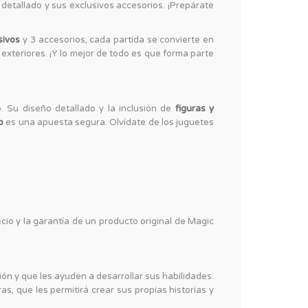
o detallado y sus exclusivos accesorios. ¡Prepárate
sivos
y 3 accesorios, cada partida se convierte en
exteriores. ¡Y lo mejor de todo es que forma parte
o. Su diseño detallado y la inclusión de
figuras y
o
es una apuesta segura. Olvídate de los juguetes
cio y la garantía de un producto original de Magic
n y que les ayuden a desarrollar sus habilidades.
, que les permitirá crear sus propias historias y