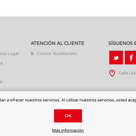
ATENCIÓN AL CLIENTE
SÍGUENOS 
viso Legal
Conoce ToysManiatic
ta
Calle Leó
ad
n a ofrecer nuestros servicios. Al utilizar nuestros servicios, usted ace
OK
Más información