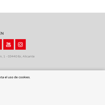
EN
n, 1 - 03440 Ibi, Alicante
pta el uso de cookies.