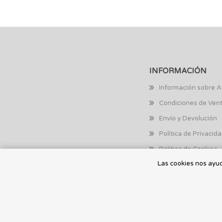
INFORMACIÓN
Información sobre A
Condiciones de Ven
Envío y Devolución
Política de Privacid
Política de Cookies
Las cookies nos ayuda
© 2026 Toysmaniatic.