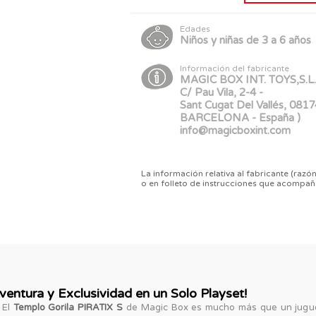
Edades
Niños y niñas de 3 a 6 años
Información del fabricante
MAGIC BOX INT. TOYS,S.L.
C/ Pau Vila, 2-4 -
Sant Cugat Del Vallés, 0817
BARCELONA - España )
info@magicboxint.com
La información relativa al fabricante (razón
o en folleto de instrucciones que acompañ
ventura y Exclusividad en un Solo Playset!
 El
Templo Gorila PIRATIX S
de Magic Box es mucho más que un jugue