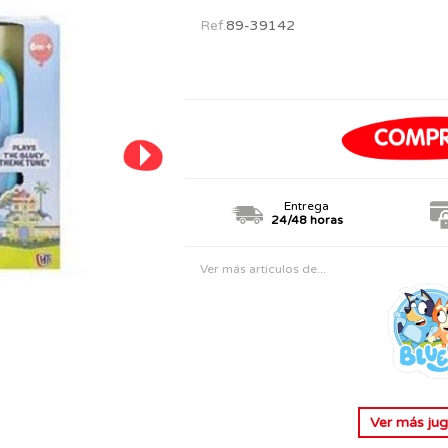
PERSONAJES
TODOS LOS JUGUETES
Ref.
89-39142
Entrega
24/48 horas
Ver más artículos de...
Ver más
jug