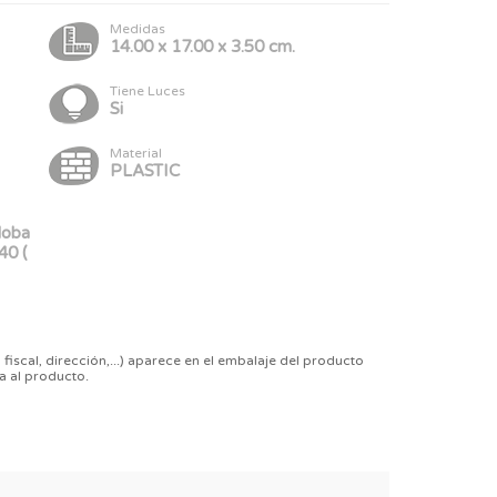
Medidas
14.00 x 17.00 x 3.50 cm.
Tiene Luces
Si
Material
PLASTIC
doba
440 (
 fiscal, dirección,...) aparece en el embalaje del producto
a al producto.