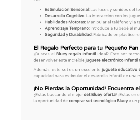
Estimulación Sensorial:
Las luces y sonidos del t
Desarrollo Cognitivo:
La interacción con los jugue
Habilidades Motoras:
Manipular el teléfono y la t
Aprendizaje Temprano:
Introduce a tu bebé al mu
Seguridad y Durabilidad:
Fabricado en plástico re
El Regalo Perfecto para tu Pequeño Fan
¿Buscas el
Bluey regalo infantil
ideal? Este set tecno
desenvolver este increíble
juguete electrónico infantil
Además, este set es un excelente
juguete educativo 
capacidad para estimular el desarrollo infantil de una m
¡No Pierdas la Oportunidad! Encuentra el
¿Estás buscando el mejor
set Bluey oferta
? ¡Estás en 
la oportunidad de
comprar set tecnológico Bluey
a un p