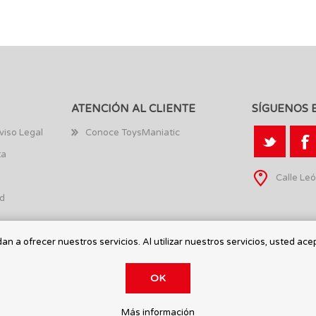
ATENCIÓN AL CLIENTE
SÍGUENOS 
viso Legal
Conoce ToysManiatic
ta
Calle Leó
ad
n a ofrecer nuestros servicios. Al utilizar nuestros servicios, usted ace
OK
Más información