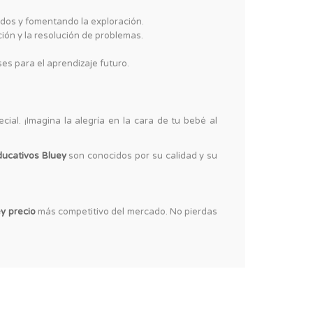
tidos y fomentando la exploración.
ión y la resolución de problemas.
es para el aprendizaje futuro.
ial. ¡Imagina la alegría en la cara de tu bebé al
ducativos Bluey
son conocidos por su calidad y su
ey precio
más competitivo del mercado. No pierdas