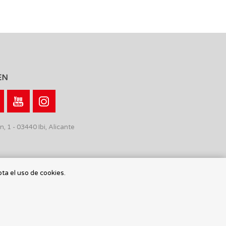
EN
n, 1 - 03440 Ibi, Alicante
pta el uso de cookies.