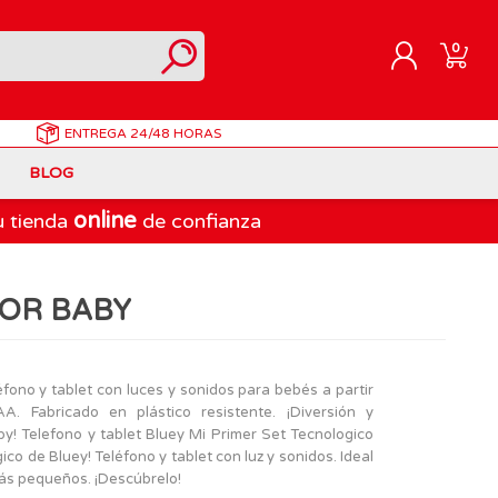
0
ENTREGA
24/48 HORAS
REGISTRARME
BLOG
INICIAR SESIÓN
online
u tienda
de confianza
Correpasillos
Doraemon
Berjuan
Juegos de Mesa Adultos
Gormiti
Goliath
LOR BABY
Marvel
Lego Ninjago
LEGO
PinyPon Action
Play-Doh
Muñecas Famosa
léfono y tablet con luces y sonidos para bebés a partir
. Fabricado en plástico resistente. ¡Diversión y
Spiderman
Playmobil
y! Telefono y tablet Bluey Mi Primer Set Tecnologico
The Bellies
gico de Bluey! Teléfono y tablet con luz y sonidos. Ideal
más pequeños. ¡Descúbrelo!