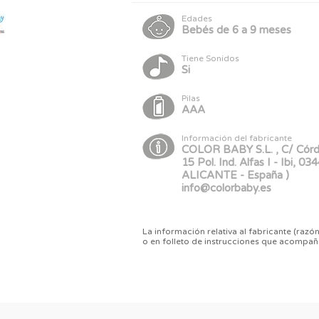
Edades
Bebés de 6 a 9 meses
Tiene Sonidos
Si
Pilas
AAA
Información del fabricante
COLOR BABY S.L. , C/ Cór
15 Pol. Ind. Alfas I - Ibi, 03
ALICANTE - España )
info@colorbaby.es
La información relativa al fabricante (razón
o en folleto de instrucciones que acompañ