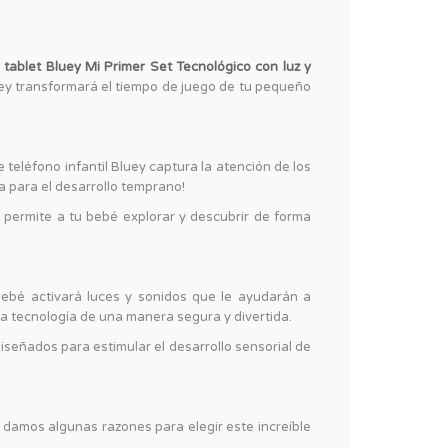
 tablet Bluey Mi Primer Set Tecnológico con luz y
luey transformará el tiempo de juego de tu pequeño
teléfono infantil Bluey captura la atención de los
 para el desarrollo temprano!
 permite a tu bebé explorar y descubrir de forma
bebé activará luces y sonidos que le ayudarán a
 la tecnología de una manera segura y divertida.
diseñados para estimular el desarrollo sensorial de
e damos algunas razones para elegir este increíble