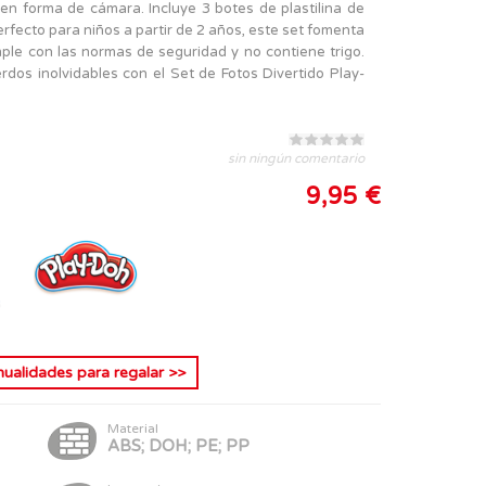
 en forma de cámara. Incluye 3 botes de plastilina de
erfecto para niños a partir de 2 años, este set fomenta
mple con las normas de seguridad y no contiene trigo.
rdos inolvidables con el Set de Fotos Divertido Play-
sin ningún comentario
9,95 €
ualidades para regalar
>>
Material
ABS; DOH; PE; PP