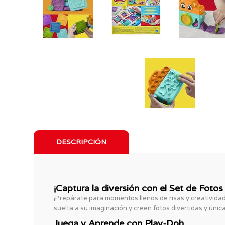
DESCRIPCIÓN
¡Captura la diversión con el Set de Fotos
¡Prepárate para momentos llenos de risas y creativida
suelta a su imaginación y creen fotos divertidas y única
Juega y Aprende con Play-Doh