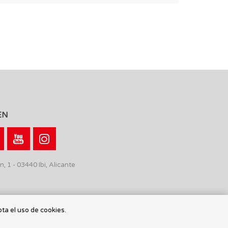
EN
n, 1 - 03440 Ibi, Alicante
pta el uso de cookies.