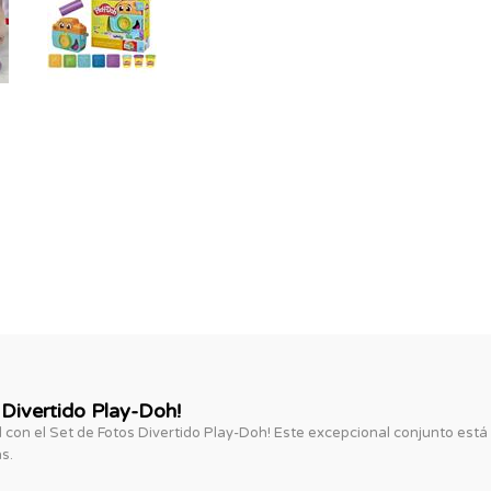
 Divertido Play-Doh!
d con el Set de Fotos Divertido Play-Doh! Este excepcional conjunto est
s.