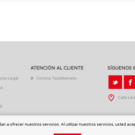
ATENCIÓN AL CLIENTE
SÍGUENOS 
viso Legal
Conoce ToysManiatic
ta
Calle Leó
ad
n a ofrecer nuestros servicios. Al utilizar nuestros servicios, usted ace