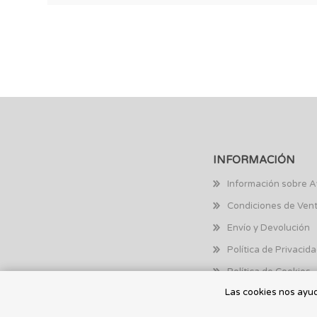
INFORMACIÓN
Información sobre A
Condiciones de Ven
Envío y Devolución
Política de Privacid
Política de Cookies
Las cookies nos ayuda