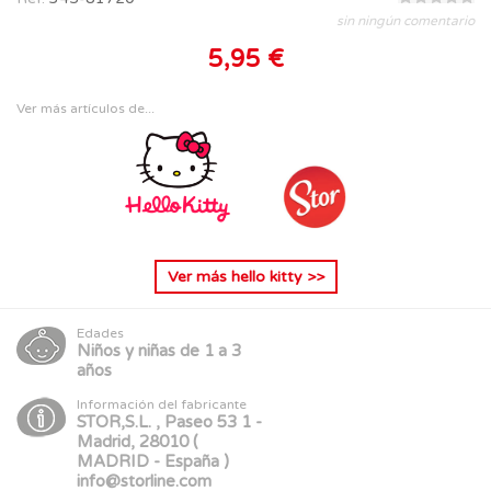
sin ningún comentario
5,95 €
Ver más artículos de...
Ver más
hello kitty
>>
Edades
Niños y niñas de 1 a 3
años
Información del fabricante
STOR,S.L. , Paseo 53 1 -
Madrid, 28010 (
MADRID - España )
info@storline.com