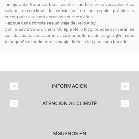
inmejorable! Su encantador diseño, sus funciones versátiles y su
calidad excepcional la convierten en un regalo práctico y
encantador que será apreciado durante años.
Haz que cada comida sea un viaje de Hello Kitty
Con nuestra Sandwichera Múltiple Hello Kitty, puedes convertir las
comidas diarias en aventuras culinarias llenas de alegría. ¡Deja que
tu pequeño experimente la magia de Hello Kitty en cada bocado!
INFORMACIÓN
ATENCIÓN AL CLIENTE
SÍGUENOS EN