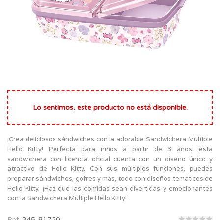
Lo sentimos, este producto no está disponible.
¡Crea deliciosos sándwiches con la adorable Sandwichera Múltiple
Hello Kitty! Perfecta para niños a partir de 3 años, esta
sandwichera con licencia oficial cuenta con un diseño único y
atractivo de Hello Kitty. Con sus múltiples funciones, puedes
preparar sándwiches, gofres y más, todo con diseños temáticos de
Hello Kitty. ¡Haz que las comidas sean divertidas y emocionantes
con la Sandwichera Múltiple Hello Kitty!
Ref.
345-81720