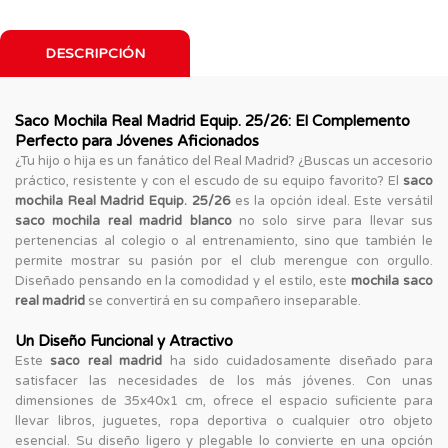
DESCRIPCIÓN
Saco Mochila Real Madrid Equip. 25/26: El Complemento
Perfecto para Jóvenes Aficionados
¿Tu hijo o hija es un fanático del Real Madrid? ¿Buscas un accesorio
práctico, resistente y con el escudo de su equipo favorito? El
saco
mochila Real Madrid Equip. 25/26
es la opción ideal. Este versátil
saco mochila real madrid blanco
no solo sirve para llevar sus
pertenencias al colegio o al entrenamiento, sino que también le
permite mostrar su pasión por el club merengue con orgullo.
Diseñado pensando en la comodidad y el estilo, este
mochila saco
real madrid
se convertirá en su compañero inseparable.
Un Diseño Funcional y Atractivo
Este
saco real madrid
ha sido cuidadosamente diseñado para
satisfacer las necesidades de los más jóvenes. Con unas
dimensiones de 35x40x1 cm, ofrece el espacio suficiente para
llevar libros, juguetes, ropa deportiva o cualquier otro objeto
esencial. Su diseño ligero y plegable lo convierte en una opción