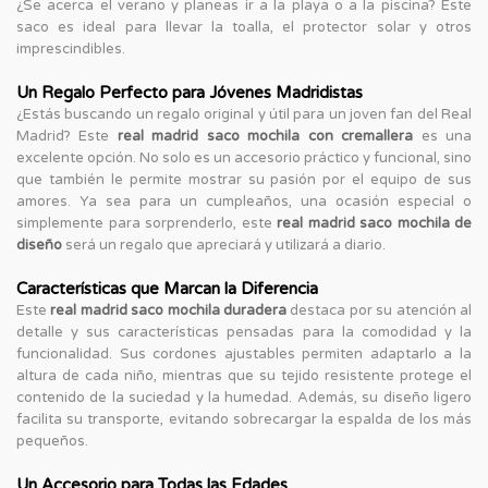
¿Se acerca el verano y planeas ir a la playa o a la piscina? Este
saco es ideal para llevar la toalla, el protector solar y otros
imprescindibles.
Un Regalo Perfecto para Jóvenes Madridistas
¿Estás buscando un regalo original y útil para un joven fan del Real
Madrid? Este
real madrid saco mochila con cremallera
es una
excelente opción. No solo es un accesorio práctico y funcional, sino
que también le permite mostrar su pasión por el equipo de sus
amores. Ya sea para un cumpleaños, una ocasión especial o
simplemente para sorprenderlo, este
real madrid saco mochila de
diseño
será un regalo que apreciará y utilizará a diario.
Características que Marcan la Diferencia
Este
real madrid saco mochila duradera
destaca por su atención al
detalle y sus características pensadas para la comodidad y la
funcionalidad. Sus cordones ajustables permiten adaptarlo a la
altura de cada niño, mientras que su tejido resistente protege el
contenido de la suciedad y la humedad. Además, su diseño ligero
facilita su transporte, evitando sobrecargar la espalda de los más
pequeños.
Un Accesorio para Todas las Edades