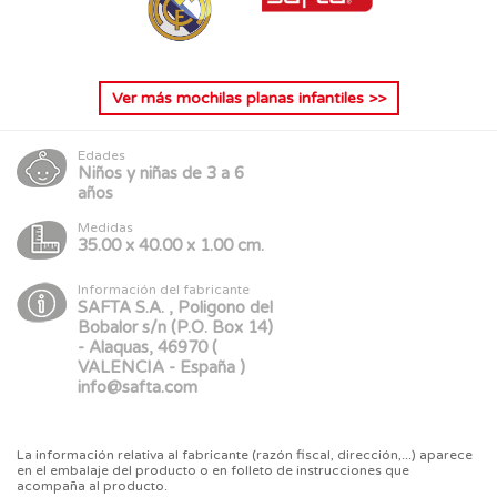
Ver más
mochilas planas infantiles
>>
Edades
Niños y niñas de 3 a 6
años
Medidas
35.00 x 40.00 x 1.00 cm.
Información del fabricante
SAFTA S.A. , Poligono del
Bobalor s/n (P.O. Box 14)
- Alaquas, 46970 (
VALENCIA - España )
info@safta.com
La información relativa al fabricante (razón fiscal, dirección,...) aparece
en el embalaje del producto o en folleto de instrucciones que
acompaña al producto.