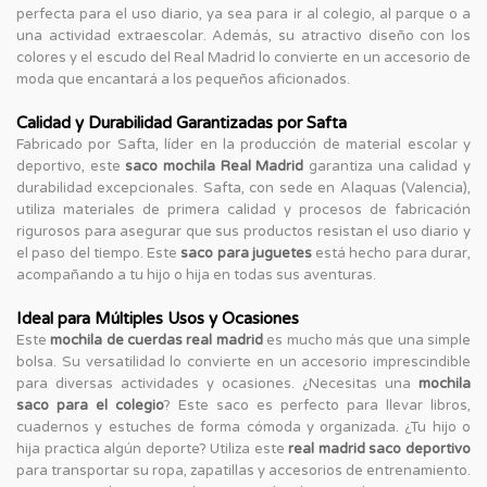
perfecta para el uso diario, ya sea para ir al colegio, al parque o a
una actividad extraescolar. Además, su atractivo diseño con los
colores y el escudo del Real Madrid lo convierte en un accesorio de
moda que encantará a los pequeños aficionados.
Calidad y Durabilidad Garantizadas por Safta
Fabricado por Safta, líder en la producción de material escolar y
deportivo, este
saco mochila Real Madrid
garantiza una calidad y
durabilidad excepcionales. Safta, con sede en Alaquas (Valencia),
utiliza materiales de primera calidad y procesos de fabricación
rigurosos para asegurar que sus productos resistan el uso diario y
el paso del tiempo. Este
saco para juguetes
está hecho para durar,
acompañando a tu hijo o hija en todas sus aventuras.
Ideal para Múltiples Usos y Ocasiones
Este
mochila de cuerdas real madrid
es mucho más que una simple
bolsa. Su versatilidad lo convierte en un accesorio imprescindible
para diversas actividades y ocasiones. ¿Necesitas una
mochila
saco para el colegio
? Este saco es perfecto para llevar libros,
cuadernos y estuches de forma cómoda y organizada. ¿Tu hijo o
hija practica algún deporte? Utiliza este
real madrid saco deportivo
para transportar su ropa, zapatillas y accesorios de entrenamiento.